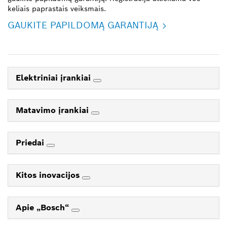
keliais paprastais veiksmais.
GAUKITE PAPILDOMĄ GARANTIJĄ
Elektriniai įrankiai
Matavimo įrankiai
Priedai
Kitos inovacijos
Apie „Bosch“