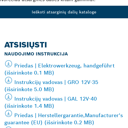
Ieškoti atsarginių dalių kataloge
ATSISIŲSTI
NAUDOJIMO INSTRUKCIJA
Priedas | Elektrowerkzeug, handgeführt
(išsirinkote 0.1 MB)
Instrukcijų vadovas | GRO 12V-35
(išsirinkote 5.0 MB)
Instrukcijų vadovas | GAL 12V-40
(išsirinkote 1.4 MB)
Priedas | Herstellergarantie,Manufacturer's
guarantee (EU) (išsirinkote 0.2 MB)