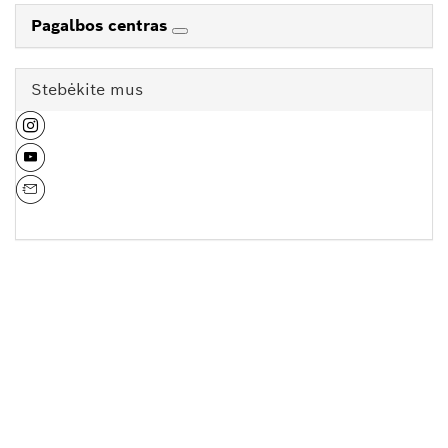
Pagalbos centras
Stebėkite mus