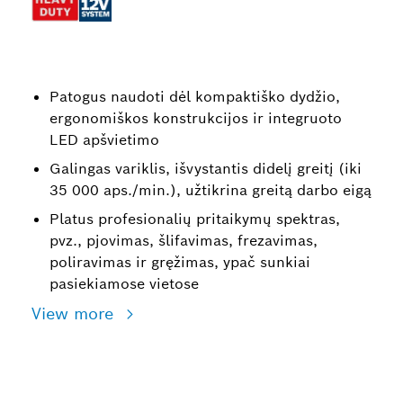
Patogus naudoti dėl kompaktiško dydžio,
ergonomiškos konstrukcijos ir integruoto
LED apšvietimo
Galingas variklis, išvystantis didelį greitį (iki
35 000 aps./min.), užtikrina greitą darbo eigą
Platus profesionalių pritaikymų spektras,
pvz., pjovimas, šlifavimas, frezavimas,
poliravimas ir gręžimas, ypač sunkiai
pasiekiamose vietose
View more