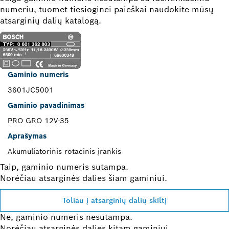
numeriu, tuomet tiesioginei paieškai naudokite mūsų
atsarginių dalių katalogą.
Gaminio numeris
3601JC5001
Gaminio pavadinimas
PRO GRO 12V-35
Aprašymas
Akumuliatorinis rotacinis įrankis
Taip, gaminio numeris sutampa.
Norėčiau atsarginės dalies šiam gaminiui.
Toliau į atsarginių dalių skiltį
Ne, gaminio numeris nesutampa.
Norėčiau atsarginės dalies kitam gaminiui.