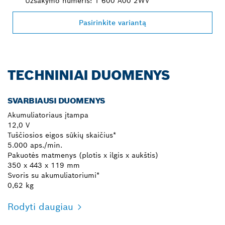
Užsakymo numeris: 1 600 A00 2WV
Pasirinkite variantą
TECHNINIAI DUOMENYS
SVARBIAUSI DUOMENYS
Akumuliatoriaus įtampa
12,0 V
Tuščiosios eigos sūkių skaičius*
5.000 aps./min.
Pakuotės matmenys (plotis x ilgis x aukštis)
350 x 443 x 119 mm
Svoris su akumuliatoriumi*
0,62 kg
Rodyti daugiau