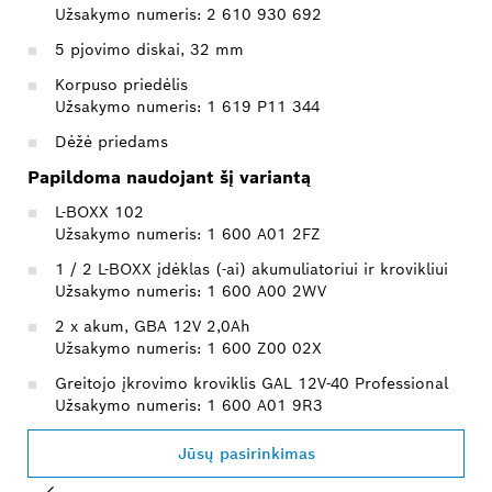
Užsakymo numeris: 2 610 930 692
5 pjovimo diskai, 32 mm
Korpuso priedėlis
Užsakymo numeris: 1 619 P11 344
Dėžė priedams
Papildoma naudojant šį variantą
L-BOXX 102
Užsakymo numeris: 1 600 A01 2FZ
1 / 2 L-BOXX įdėklas (-ai) akumuliatoriui ir krovikliui
Užsakymo numeris: 1 600 A00 2WV
2 x akum, GBA 12V 2,0Ah
Užsakymo numeris: 1 600 Z00 02X
Greitojo įkrovimo kroviklis GAL 12V-40 Professional
Užsakymo numeris: 1 600 A01 9R3
Jūsų pasirinkimas