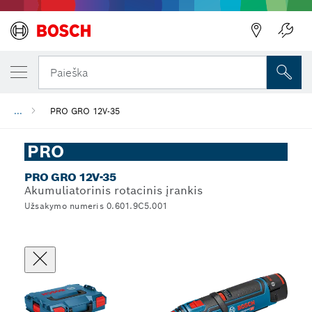
Paieška
...
PRO GRO 12V-35
PRO
PRO GRO 12V-35
Akumuliatorinis rotacinis įrankis
Užsakymo numeris 0.601.9C5.001