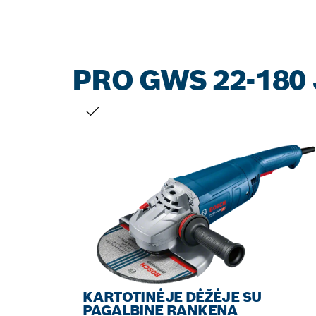
PRO GWS 22-180 
JŪSŲ PASIRINKIMAS
KARTOTINĖJE DĖŽĖJE SU
PAGALBINE RANKENA