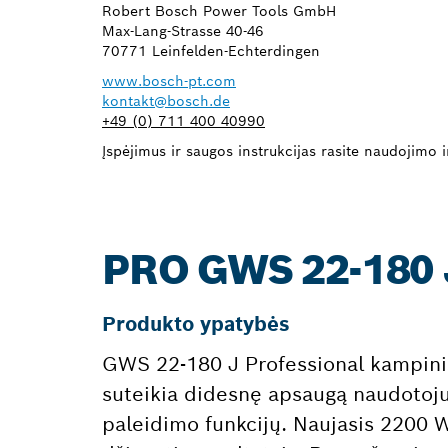
Robert Bosch Power Tools GmbH
Max-Lang-Strasse 40-46
70771 Leinfelden-Echterdingen
www.bosch-pt.com
kontakt@bosch.de
+49 (0) 711 400 40990
Įspėjimus ir saugos instrukcijas rasite naudojimo in
PRO GWS 22-180
Produkto ypatybės
GWS 22-180 J Professional kampinis š
suteikia didesnę apsaugą naudotoju
paleidimo funkcijų. Naujasis 2200 W