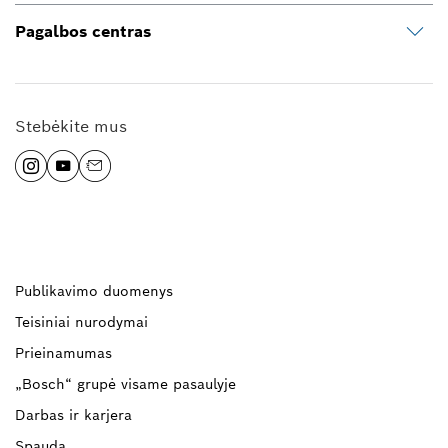
Pagalbos centras
Stebėkite mus
Publikavimo duomenys
Teisiniai nurodymai
Prieinamumas
„Bosch“ grupė visame pasaulyje
Darbas ir karjera
Spauda