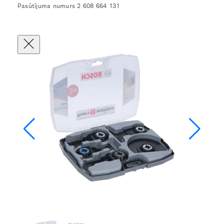
Pasūtījuma numurs 2 608 664 131