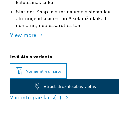
kalpošanas laiku
Starlock Snap-In stiprinājuma sistēma ļauj
ātri noņemt asmeni un 3 sekunžu laikā to
nomainīt, nepieskaroties tam
View more
Izvēlētais variants
Nomainīt variantu
Atrast tirdzniecības vietas
Variantu pārskats
(1)