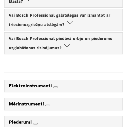
klāstā?
Vai Bosch Professional galatslēgas var izmantot ar
triecienuzgriežņu atslēgām?
Vai Bosch Professional piedāvā urbju un piederumu
uzglabāšanas risinājumus?
Elektroinstrumenti
Mērinstrumenti
Piederumi