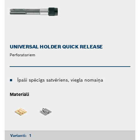
UNIVERSAL HOLDER QUICK RELEASE
Perforatoriem
Īpaši spēcīgs satvēriens, viegla nomaiņa
Materiāli
Varianti:
1