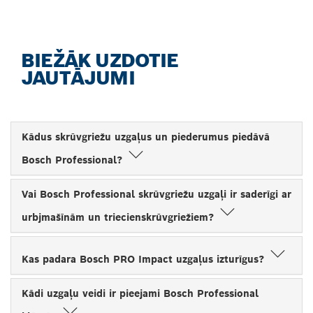
BIEŽĀK UZDOTIE
JAUTĀJUMI
Kādus skrūvgriežu uzgaļus un piederumus piedāvā
Bosch Professional?
Vai Bosch Professional skrūvgriežu uzgaļi ir saderīgi ar
urbjmašīnām un triecienskrūvgriežiem?
Kas padara Bosch PRO Impact uzgaļus izturīgus?
Kādi uzgaļu veidi ir pieejami Bosch Professional