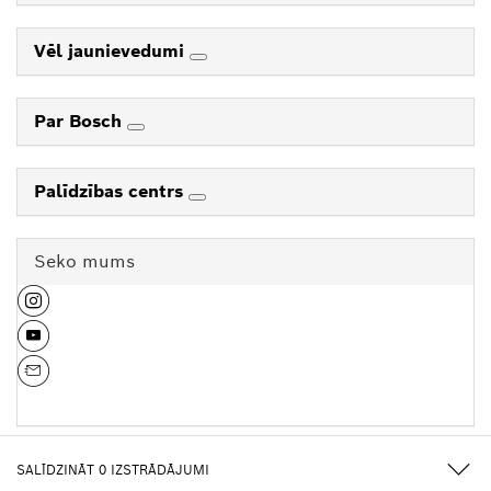
Vēl jaunievedumi
Par Bosch
Palīdzības centrs
Seko mums
SALĪDZINĀT
0
IZSTRĀDĀJUMI