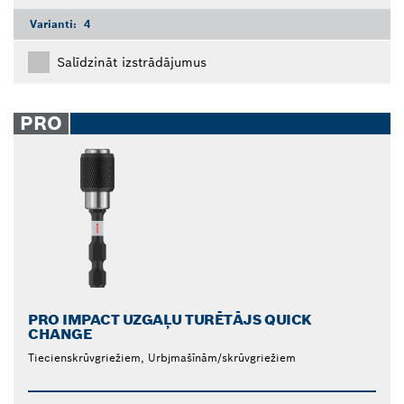
Varianti:
4
Salīdzināt izstrādājumus
PRO
PRO IMPACT UZGAĻU TURĒTĀJS QUICK
CHANGE
Tiecienskrūvgriežiem, Urbjmašīnām/skrūvgriežiem