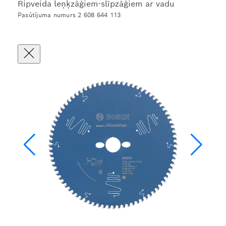
Ripveida leņķzāģiem-slīpzāģiem ar vadu
Pasūtījuma numurs 2 608 644 113