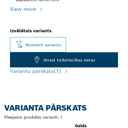
View more
Izvēlētais variants
Nomainīt variantu
Atrast tirdzniecības vietas
Variantu pārskats
(1)
VARIANTA PĀRSKATS
Pieejamo produktu varianti:
1
Galda