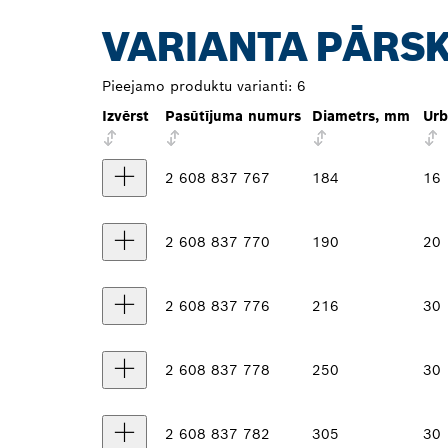
VARIANTA PĀRS
Pieejamo produktu varianti:
6
Izvērst
Pasūtījuma numurs
Diametrs, mm
Urb
2 608 837 767
184
16
2 608 837 770
190
20
2 608 837 776
216
30
2 608 837 778
250
30
2 608 837 782
305
30