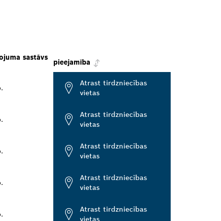
ojuma sastāvs
pieejamība
Atrast tirdzniecības
.
vietas
Atrast tirdzniecības
.
vietas
Atrast tirdzniecības
.
vietas
Atrast tirdzniecības
.
vietas
Atrast tirdzniecības
.
vietas