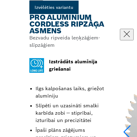
Izvēlēties variantu
PRO ALUMINIUM
CORDLESS RIPZĀĢA
ASMENS
Bezvadu ripveida leņķzāģiem-
slīpzāģiem
Izstrādāts alumīnija
griešanai
Ilgs kalpošanas laiks, griežot
alumīniju
Slīpēti un uzasināti smalki
karbīda zobi — stiprībai,
izturībai un precizitātei
Īpaši plāns zāģējums