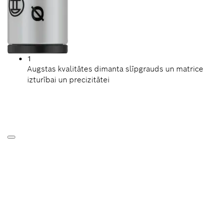
1
Augstas kvalitātes dimanta slīpgrauds un matrice
izturībai un precizitātei