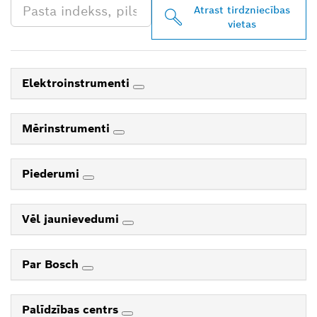
Atrast tirdzniecības
vietas
Elektroinstrumenti
Mērinstrumenti
Piederumi
Vēl jaunievedumi
Par Bosch
Palīdzības centrs