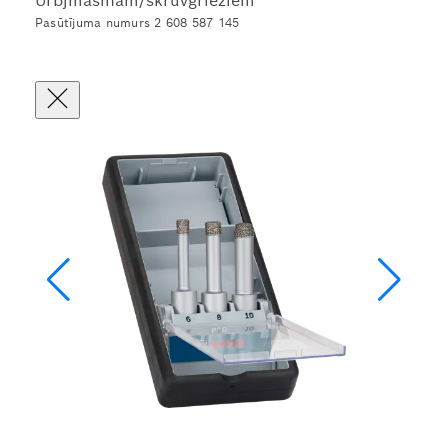
Urbjmašīnām/skrūvgriežiem
Pasūtījuma numurs 2 608 587 145