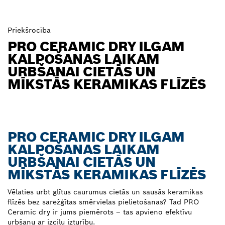
Priekšrocība
PRO CERAMIC DRY ILGAM
KALPOŠANAS LAIKAM
URBŠANAI CIETĀS UN
MĪKSTĀS KERAMIKAS FLĪZĒS
PRO CERAMIC DRY ILGAM
KALPOŠANAS LAIKAM
URBŠANAI CIETĀS UN
MĪKSTĀS KERAMIKAS FLĪZĒS
Vēlaties urbt glītus caurumus cietās un sausās keramikas
flīzēs bez sarežģītas smērvielas pielietošanas? Tad PRO
Ceramic dry ir jums piemērots – tas apvieno efektīvu
urbšanu ar izcilu izturību.