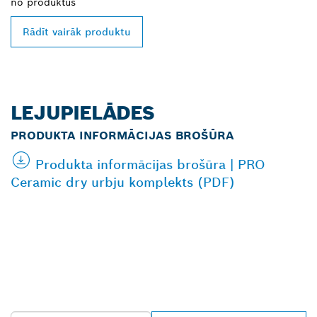
no
produktus
Rādīt vairāk produktu
LEJUPIELĀDES
PRODUKTA INFORMĀCIJAS BROŠŪRA
Produkta informācijas brošūra | PRO
Ceramic dry urbju komplekts (PDF)
ATRODIET BOSCH
PROFESSIONAL
TIRGOTĀJU TAVĀ
TUVUMĀ