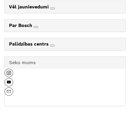
Vēl jaunievedumi
Par Bosch
Palīdzības centrs
Seko mums