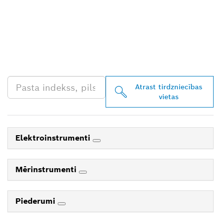
ATRODIET BOSCH
PROFESSIONAL
TIRGOTĀJU TAVĀ
TUVUMĀ
Atrast tirdzniecības
vietas
Elektroinstrumenti
Mērinstrumenti
Piederumi