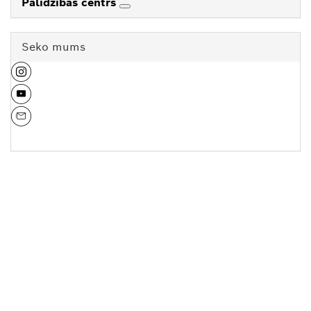
Palīdzības centrs
Seko mums