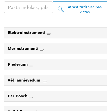
Atrast tirdzniecības
vietas
Elektroinstrumenti
Mērinstrumenti
Piederumi
Vēl jaunievedumi
Par Bosch