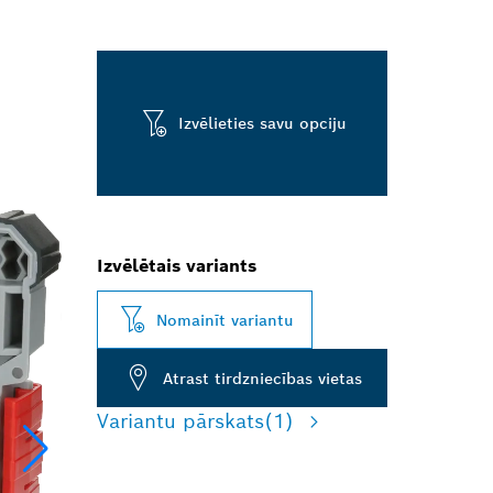
Izvēlieties savu opciju
Izvēlētais variants
Nomainīt variantu
Atrast tirdzniecības vietas
Variantu pārskats
(1)