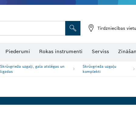
Tirdzniecības vie
Piederumi
Rokas instrumenti
Serviss
Zināšan
Skrūvgrieža uzgaļi, gala atslēgas un
Skrūvgrieža uzgaļu
ligzdas
komplekti