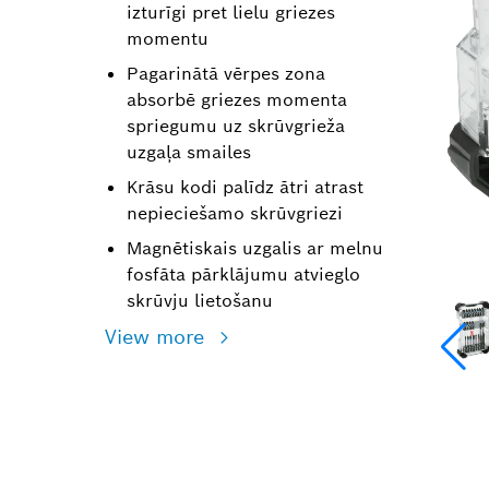
izturīgi pret lielu griezes
momentu
Pagarinātā vērpes zona
absorbē griezes momenta
spriegumu uz skrūvgrieža
uzgaļa smailes
Krāsu kodi palīdz ātri atrast
nepieciešamo skrūvgriezi
Magnētiskais uzgalis ar melnu
fosfāta pārklājumu atvieglo
skrūvju lietošanu
View more