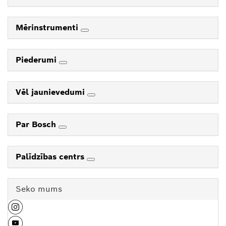
Mērinstrumenti
Piederumi
Vēl jaunievedumi
Par Bosch
Palīdzības centrs
Seko mums