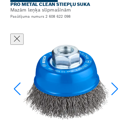
PRO METAL CLEAN STIEPĻU SUKA
Mazām leņķa slīpmašīnām
Pasūtījuma numurs 2 608 622 098