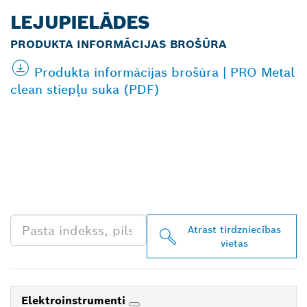
LEJUPIELĀDES
PRODUKTA INFORMĀCIJAS BROŠŪRA
Produkta informācijas brošūra | PRO Metal
clean stiepļu suka (PDF)
ATRODIET BOSCH
PROFESSIONAL
TIRGOTĀJU TAVĀ
TUVUMĀ
Atrast tirdzniecības
vietas
Elektroinstrumenti