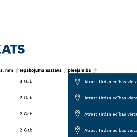
KATS
s, mm
Iepakojuma sastāvs
pieejamība
8 Gab.
Atrast tirdzniecības viet
2 Gab.
Atrast tirdzniecības viet
2 Gab.
Atrast tirdzniecības viet
2 Gab.
Atrast tirdzniecības viet