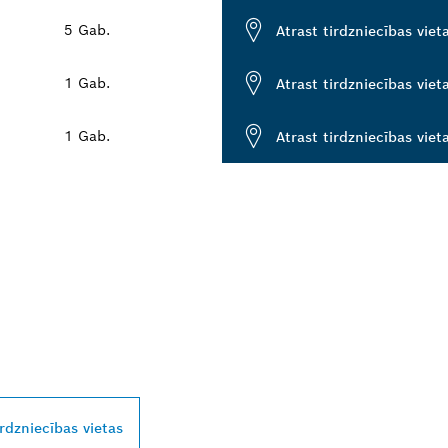
5 Gab.
Atrast tirdzniecības viet
1 Gab.
Atrast tirdzniecības viet
1 Gab.
Atrast tirdzniecības viet
SCH PROFESSIONA
AVĀ TUVUMĀ
irdzniecības vietas