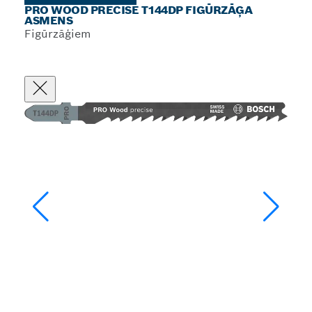
PRO WOOD PRECISE T144DP FIGŪRZĀĢA
ASMENS
Figūrzāģiem