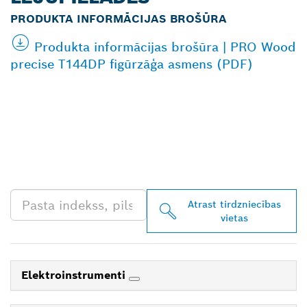
PRODUKTA INFORMĀCIJAS BROŠŪRA
Produkta informācijas brošūra | PRO Wood
precise T144DP figūrzāģa asmens (PDF)
ATRODIET BOSCH
PROFESSIONAL
TIRGOTĀJU TAVĀ
TUVUMĀ
Atrast tirdzniecības
vietas
Elektroinstrumenti