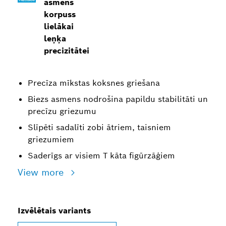
asmens
korpuss
lielākai
leņķa
precizitātei
Precīza mīkstas koksnes griešana
Biezs asmens nodrošina papildu stabilitāti un
precīzu griezumu
Slīpēti sadalīti zobi ātriem, taisniem
griezumiem
Saderīgs ar visiem T kāta figūrzāģiem
View more
Izvēlētais variants