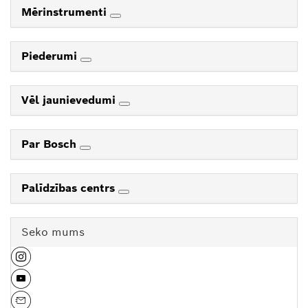
Mērinstrumenti
Piederumi
Vēl jaunievedumi
Par Bosch
Palīdzības centrs
Seko mums