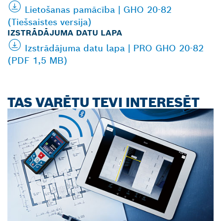
Lietošanas pamācība | GHO 20-82
(Tiešsaistes versija)
IZSTRĀDĀJUMA DATU LAPA
Izstrādājuma datu lapa | PRO GHO 20-82
(PDF 1,5 MB)
TAS VARĒTU TEVI INTERESĒT