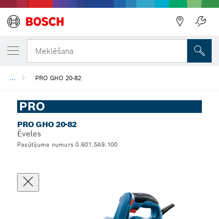
Meklēšana
...
PRO GHO 20-82
PRO
PRO GHO 20-82
Ēveles
Pasūtījuma numurs 0.601.5A9.100