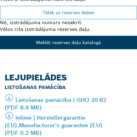
Tālāk uz rezerves daļām
Nē, izstrādājuma numurs nesakrīt.
Vēlos cita izstrādājuma rezerves daļu.
Meklēt rezerves daļu katalogā
LEJUPIELĀDES
LIETOŠANAS PAMĀCĪBA
Lietošanas pamācība | GHO 20-82
(PDF 8.9 MB)
Ielīme | Herstellergarantie
(EU),Manufacturer's guarantee (EU)
(PDF 0.2 MB)