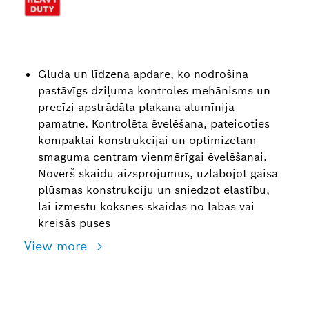
Gluda un līdzena apdare, ko nodrošina
pastāvīgs dziļuma kontroles mehānisms un
precīzi apstrādāta plakana alumīnija
pamatne. Kontrolēta ēvelēšana, pateicoties
kompaktai konstrukcijai un optimizētam
smaguma centram vienmērīgai ēvelēšanai.
Novērš skaidu aizsprojumus, uzlabojot gaisa
plūsmas konstrukciju un sniedzot elastību,
lai izmestu koksnes skaidas no labās vai
kreisās puses
View more