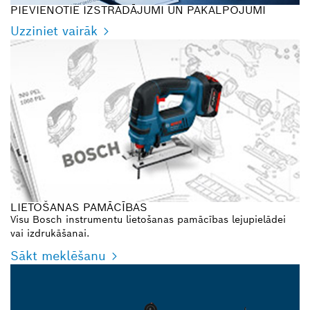
PIEVIENOTIE IZSTRĀDĀJUMI UN PAKALPOJUMI
Uzziniet vairāk
LIETOŠANAS PAMĀCĪBAS
Visu Bosch instrumentu lietošanas pamācības lejupielādei
vai izdrukāšanai.
Sākt meklēšanu