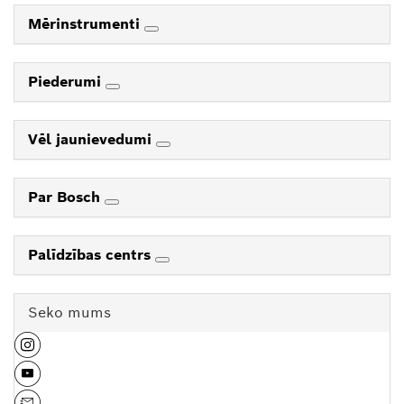
Mērinstrumenti
Piederumi
Vēl jaunievedumi
Par Bosch
Palīdzības centrs
Seko mums