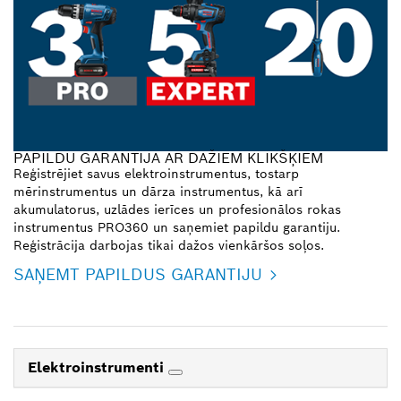
PAPILDU GARANTIJA AR DAŽIEM KLIKŠĶIEM
Reģistrējiet savus elektroinstrumentus, tostarp
mērinstrumentus un dārza instrumentus, kā arī
akumulatorus, uzlādes ierīces un profesionālos rokas
instrumentus PRO360 un saņemiet papildu garantiju.
Reģistrācija darbojas tikai dažos vienkāršos soļos.
SAŅEMT PAPILDUS GARANTIJU
Elektroinstrumenti