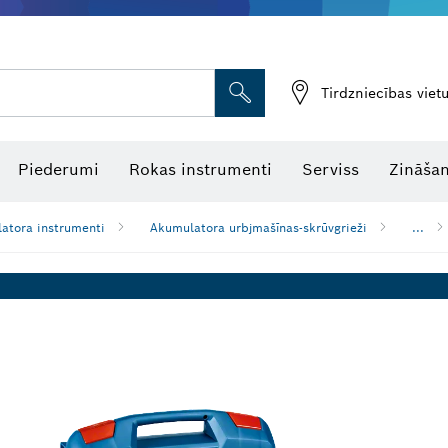
Tirdzniecības vie
Piederumi
Rokas instrumenti
Serviss
Zināšan
atora instrumenti
Akumulatora urbjmašīnas-skrūvgrieži
...