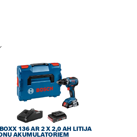
SU IZVĒLE
-BOXX 136 AR 2 X 2,0 AH LITIJA
ONU AKUMULATORIEM