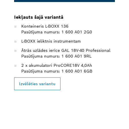
Iekļauts šajā variantā
Konteineris L-BOXX 136
Pasūtījuma numurs: 1 600 A01 2G0
L-BOXX ieliktnis instrumentam
Ātrās uzlādes ierīce GAL 18V-40 Professional
Pasūtījuma numurs: 1 600 A01 9RL
2 x akumulatori ProCORE18V 4,0Ah
Pasūtījuma numurs: 1 600 A01 6GB
Izvēlēties variantu