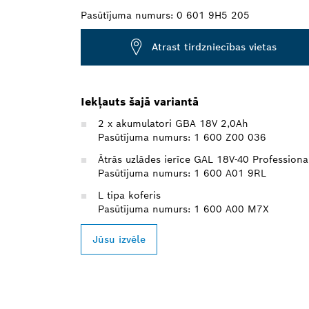
Pasūtījuma numurs:
0 601 9H5 205
Atrast tirdzniecības vietas
Iekļauts šajā variantā
2 x akumulatori GBA 18V 2,0Ah
Pasūtījuma numurs: 1 600 Z00 036
Ātrās uzlādes ierīce GAL 18V-40 Professiona
Pasūtījuma numurs: 1 600 A01 9RL
L tipa koferis
Pasūtījuma numurs: 1 600 A00 M7X
Jūsu izvēle