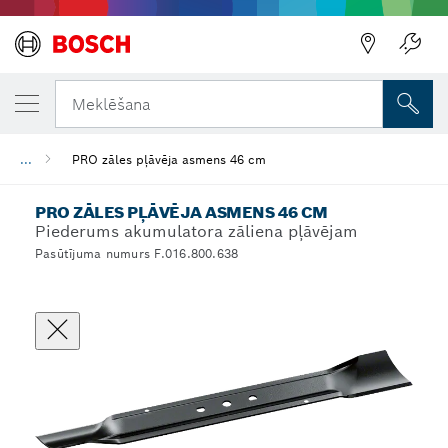
Meklēšana
...
PRO zāles pļāvēja asmens 46 cm
PRO ZĀLES PĻĀVĒJA ASMENS 46 CM
Piederums akumulatora zāliena pļāvējam
Pasūtījuma numurs F.016.800.638