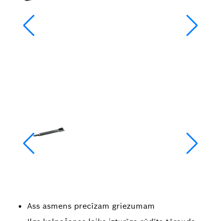
Ass asmens precīzam griezumam