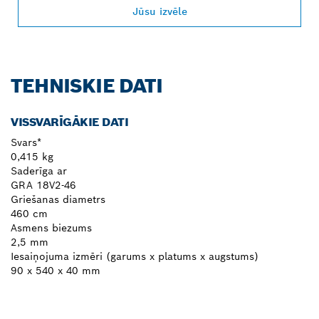
Jūsu izvēle
TEHNISKIE DATI
VISSVARĪGĀKIE DATI
Svars*
0,415 kg
Saderīga ar
GRA 18V2-46
Griešanas diametrs
460 cm
Asmens biezums
2,5 mm
Iesaiņojuma izmēri (garums x platums x augstums)
90 x 540 x 40 mm