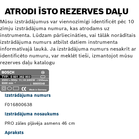
ATRODI ĪSTO REZERVES DAĻU
Mūsu izstrādājumus var viennozīmīgi identificēt pēc 10
zīmju izstrādājuma numura, kas atrodams uz
instrumenta. Lūdzam pārliecināties, vai tālāk norādītais
izstrādājuma numurs atbilst datiem instrumenta
informatīvajā laukā. Ja izstrādājuma numurs nesakrīt ar
identificēto numuru, var meklēt tieši, izmantojot mūsu
rezerves daļu katalogu
Izstrādājuma numurs
F016800638
Izstrādājuma nosaukums
PRO zāles pļāvēja asmens 46 cm
Apraksts