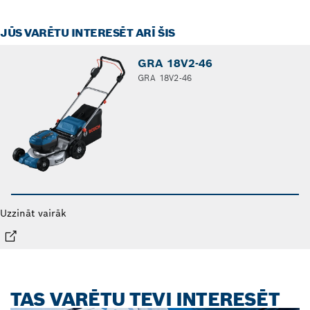
JŪS VARĒTU INTERESĒT ARĪ ŠIS
GRA 18V2-46
GRA 18V2-46
Uzzināt vairāk
TAS VARĒTU TEVI INTERESĒT