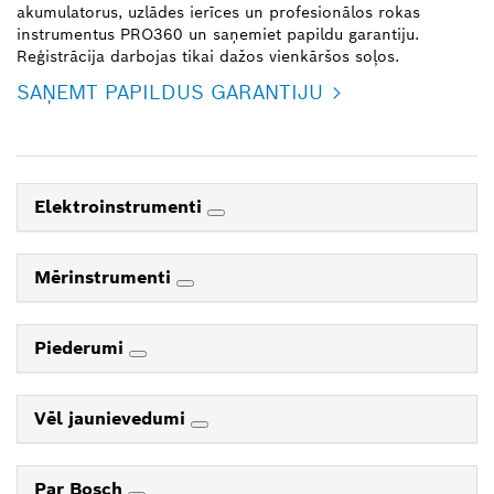
akumulatorus, uzlādes ierīces un profesionālos rokas
instrumentus PRO360 un saņemiet papildu garantiju.
Reģistrācija darbojas tikai dažos vienkāršos soļos.
SAŅEMT PAPILDUS GARANTIJU
Elektroinstrumenti
Mērinstrumenti
Piederumi
Vēl jaunievedumi
Par Bosch