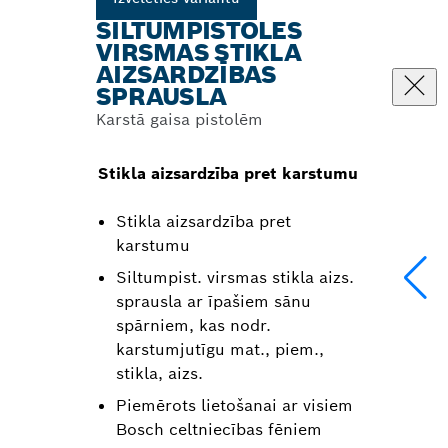
SILTUMPISTOLES
VIRSMAS STIKLA
AIZSARDZĪBAS
SPRAUSLA
Karstā gaisa pistolēm
Stikla aizsardzība pret karstumu
Stikla aizsardzība pret
karstumu
Siltumpist. virsmas stikla aizs.
sprausla ar īpašiem sānu
spārniem, kas nodr.
karstumjutīgu mat., piem.,
stikla, aizs.
Piemērots lietošanai ar visiem
Bosch celtniecības fēniem