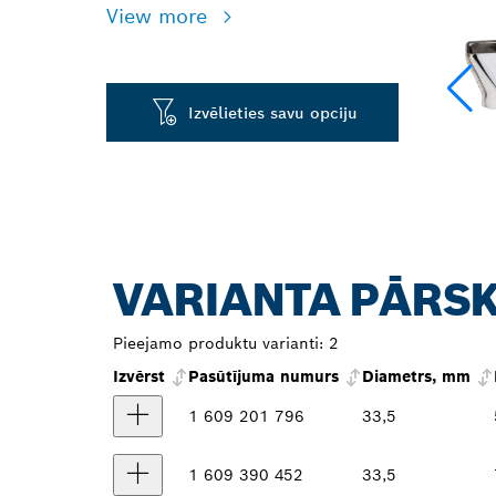
View more
Izvēlieties savu opciju
VARIANTA PĀRS
Pieejamo produktu varianti:
2
Izvērst
Pasūtījuma numurs
Diametrs, mm
1 609 201 796
33,5
1 609 390 452
33,5