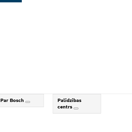
L
Par Bosch
Palīdzības
centrs