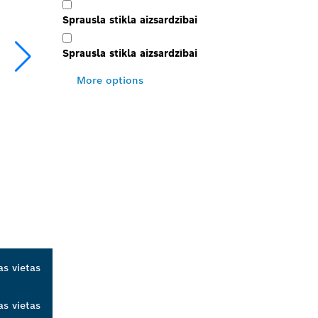
Sprausla stikla aizsardzībai
Sprausla stikla aizsardzībai
More options
as vietas
as vietas