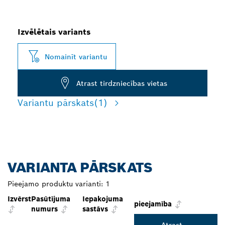
Izvēlētais variants
Nomainīt variantu
Atrast tirdzniecības vietas
Variantu pārskats
(1)
VARIANTA PĀRSKATS
Pieejamo produktu varianti:
1
Izvērst
Pasūtījuma
Iepakojuma
pieejamība
numurs
sastāvs