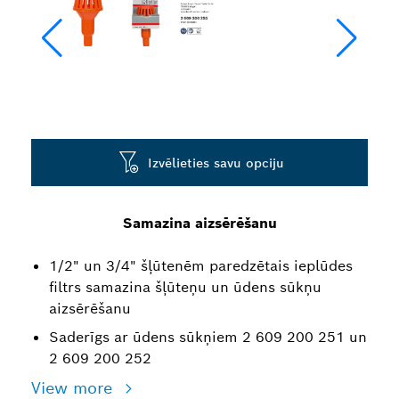
Izvēlieties savu opciju
Samazina aizsērēšanu
1/2" un 3/4" šļūtenēm paredzētais ieplūdes
filtrs samazina šļūteņu un ūdens sūkņu
aizsērēšanu
Saderīgs ar ūdens sūkņiem 2 609 200 251 un
2 609 200 252
View more