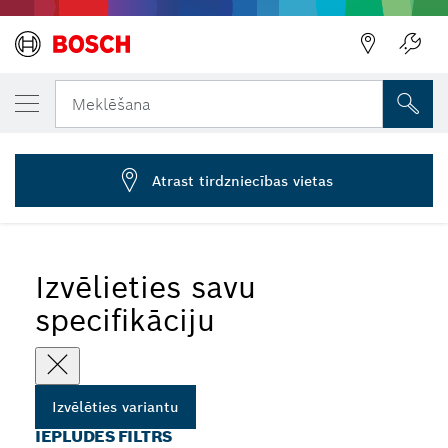
JŪSU IZVĒLĒTAIS VARIANTS
Iesūkšanas filtrs
Meklēšana
2 609 200 255
...
Ūdens sūkņu ieplūdes filtrs
Atrast tirdzniecības vietas
Izvēlieties savu
specifikāciju
Izvēlēties variantu
IEPLŪDES FILTRS