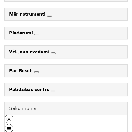
Mērinstrumenti
Piederumi
Vēl jaunievedumi
Par Bosch
Palīdzības centrs
Seko mums