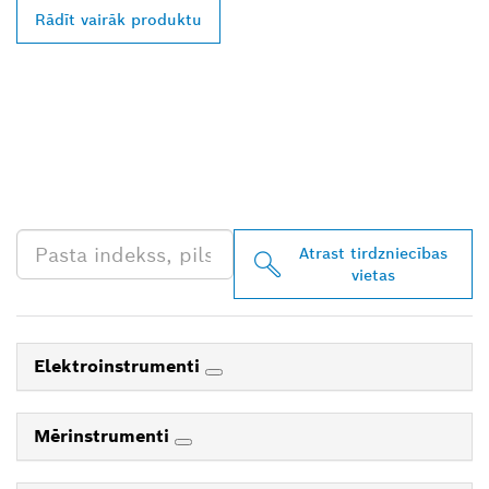
Rādīt vairāk produktu
ATRODIET BOSCH
PROFESSIONAL
TIRGOTĀJU TAVĀ
TUVUMĀ
Atrast tirdzniecības
vietas
Elektroinstrumenti
Mērinstrumenti