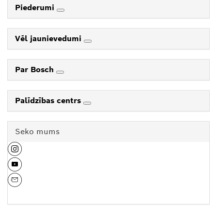
Piederumi
Vēl jaunievedumi
Par Bosch
Palīdzības centrs
Seko mums