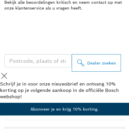
Bekijk alle beoordelingen kritisch en neem contact op met
onze klantenservice als u vragen heeft.
ZOEK BOSCH
PROFESSIONAL DEALER
IN UW BUURT
Dealer zoeken
Schrijf je in voor onze nieuwsbrief en ontvang 10%
korting op je volgende aankoop in de officiële Bosch
webshop!
Abonneer je en krijg 10% korting.