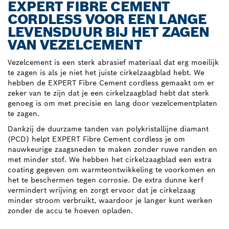
EXPERT FIBRE CEMENT
CORDLESS VOOR EEN LANGE
LEVENSDUUR BIJ HET ZAGEN
VAN VEZELCEMENT
Vezelcement is een sterk abrasief materiaal dat erg moeilijk
te zagen is als je niet het juiste cirkelzaagblad hebt. We
hebben de EXPERT Fibre Cement cordless gemaakt om er
zeker van te zijn dat je een cirkelzaagblad hebt dat sterk
genoeg is om met precisie en lang door vezelcementplaten
te zagen.
Dankzij de duurzame tanden van polykristallijne diamant
(PCD) helpt EXPERT Fibre Cement cordless je om
nauwkeurige zaagsneden te maken zonder ruwe randen en
met minder stof. We hebben het cirkelzaagblad een extra
coating gegeven om warmteontwikkeling te voorkomen en
het te beschermen tegen corrosie. De extra dunne kerf
vermindert wrijving en zorgt ervoor dat je cirkelzaag
minder stroom verbruikt, waardoor je langer kunt werken
zonder de accu te hoeven opladen.