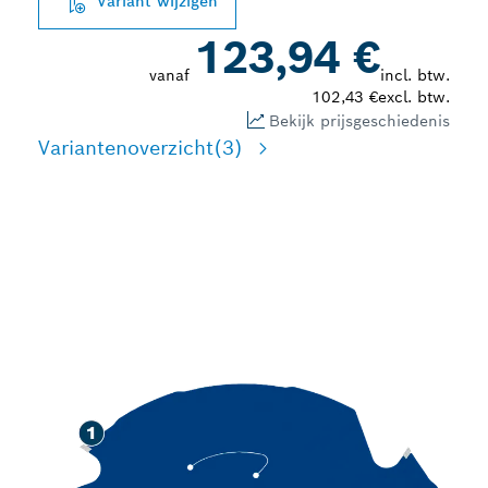
Variant wijzigen
123,94 €
vanaf
incl. btw.
102,43 €
excl. btw.
Bekijk prijsgeschiedenis
Variantenoverzicht
(3)
LANGE LEVENSDUUR BIJ
HET ZAGEN VAN
VEZELCEMENT