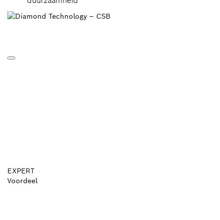
duurzaamheid
EXPERT
Voordeel