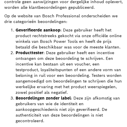
controle geen aanwijzingen voor dergelijke inhoud oplevert,
worden alle klantbeoordelingen gepubliceerd.
Op de website van Bosch Professional onderscheiden we
drie categorieën beoordelingen:
Geverifieerde aankoop
: Deze gebruiker heeft het
product rechtstreeks gekocht via onze officiële online
winkels van Bosch Power Tools en heeft de prijs
betaald die beschikbaar was voor de meeste klanten.
Producttester
: Deze gebruiker heeft een incentive
ontvangen om deze beoordeling te schrijven. Een
incentive kan bestaan uit een voucher, een
testproduct, loyaliteitspunten of een andere vorm van
beloning in ruil voor een beoordeling. Testers worden
aangemoedigd om beoordelingen te schrijven die hun
werkelijke ervaring met het product weerspiegelen,
zowel positief als negatief.
Beoordelingen zonder label
: Deze zijn afkomstig van
gebruikers van wie de identiteit en
aankoopgeschiedenis niet zijn geverifieerd. De
authenticiteit van deze beoordelingen is niet
gecontroleerd.