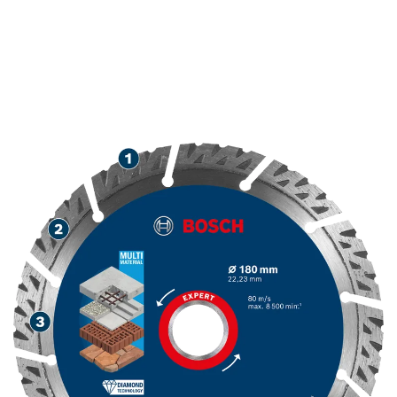
LANGE LEVENSDUUR BIJ
HET DOORSLIJPEN VAN
BOUWMATERIALEN