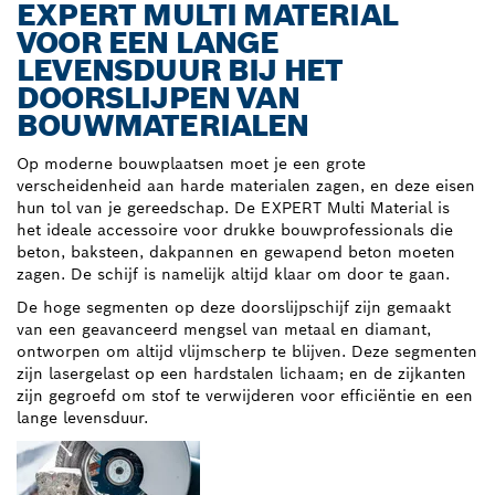
EXPERT MULTI MATERIAL
VOOR EEN LANGE
LEVENSDUUR BIJ HET
DOORSLIJPEN VAN
BOUWMATERIALEN
Op moderne bouwplaatsen moet je een grote
verscheidenheid aan harde materialen zagen, en deze eisen
hun tol van je gereedschap. De EXPERT Multi Material is
het ideale accessoire voor drukke bouwprofessionals die
beton, baksteen, dakpannen en gewapend beton moeten
zagen. De schijf is namelijk altijd klaar om door te gaan.
De hoge segmenten op deze doorslijpschijf zijn gemaakt
van een geavanceerd mengsel van metaal en diamant,
ontworpen om altijd vlijmscherp te blijven. Deze segmenten
zijn lasergelast op een hardstalen lichaam; en de zijkanten
zijn gegroefd om stof te verwijderen voor efficiëntie en een
lange levensduur.