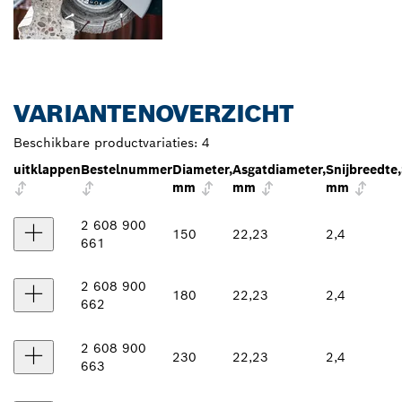
VARIANTENOVERZICHT
Beschikbare productvariaties:
4
uitklappen
Bestelnummer
Diameter,
Asgatdiameter,
Snijbreedte,
mm
mm
mm
2 608 900
150
22,23
2,4
661
2 608 900
180
22,23
2,4
662
2 608 900
230
22,23
2,4
663