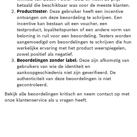
betaald die beschikbaar was voor de meeste klanten.
Producttester
: Deze gebruiker heeft een incentive
ontvangen om deze beoordeling te schrijven. Een
incentive kan bestaan uit een voucher, een
testproduct, loyaliteitspunten of een andere vorm van
beloning in ruil voor een beoordeling. Testers worden
aangemoedigd om beoordelingen te schrijven die hun
werkelijke ervaring met het product weerspiegelen,
zowel positief als negatief.
Beoordelingen zonder label
: Deze zijn afkomstig van
gebruikers van wie de identiteit en
aankoopgeschiedenis niet zijn geverifieerd. De
authenticiteit van deze beoordelingen is niet
gecontroleerd.
Bekijk alle beoordelingen kritisch en neem contact op met
onze klantenservice als u vragen heeft.
ZOEK BOSCH
PROFESSIONAL DEALER