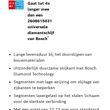
Gaat tot 4x
langer mee
dan een
2608615031
universele
diamantschijf
*
van Bosch
Lange levensduur bij het doorslijpen van
bouwmaterialen
Uitzonderlijk duurzame snijkant met Bosch
Diamond Technology
Segmenten met lage wrijving om slijtage van
zijkanten te beperken
Segmenten lasergelast op het stalen lichaam
voor de sterkste verbinding
Met een asgat van 22,23 mm voor standaard