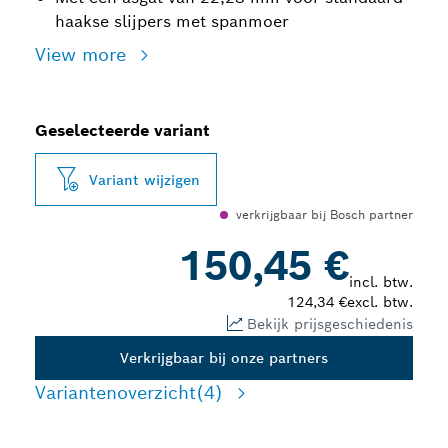
haakse slijpers met spanmoer
View more
Geselecteerde variant
Variant wijzigen
verkrijgbaar bij Bosch partner
150,45 €
incl. btw.
124,34 €
excl. btw.
Bekijk prijsgeschiedenis
Verkrijgbaar bij onze partners
Variantenoverzicht
(4)