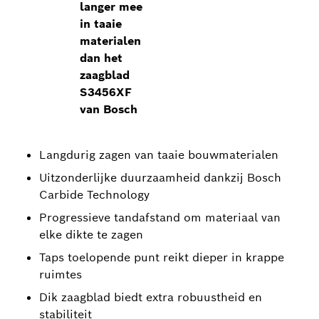
langer mee
in taaie
materialen
dan het
zaagblad
S3456XF
van Bosch
Langdurig zagen van taaie bouwmaterialen
Uitzonderlijke duurzaamheid dankzij Bosch
Carbide Technology
Progressieve tandafstand om materiaal van
elke dikte te zagen
Taps toelopende punt reikt dieper in krappe
ruimtes
Dik zaagblad biedt extra robuustheid en
stabiliteit