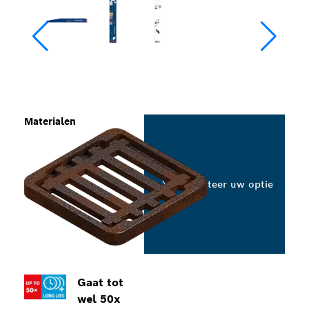
Materialen
Selecteer uw optie
Gaat tot
wel 50x