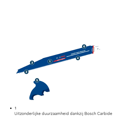
LANGDURIG ZAGEN VAN
TAAIE BOUWMATERIALEN
1
Uitzonderlijke duurzaamheid dankzij Bosch Carbide