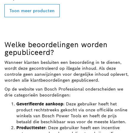
Toon meer producten
Welke beoordelingen worden
gepubliceerd?
Wanneer klanten besluiten een beoordeling in te dienen,
wordt deze gecontroleerd op illegale inhoud. Als deze
controle geen aanwijzingen voor dergelijke inhoud oplevert,
worden alle klantbeoordelingen gepubliceerd.
Op de website van Bosch Professional onderscheiden we
drie categorieën beoordelingen:
Geverifieerde aankoop
: Deze gebruiker heeft het
product rechtstreeks gekocht via onze officiële online
winkels van Bosch Power Tools en heeft de prijs
betaald die beschikbaar was voor de meeste klanten.
Producttester
: Deze gebruiker heeft een incentive