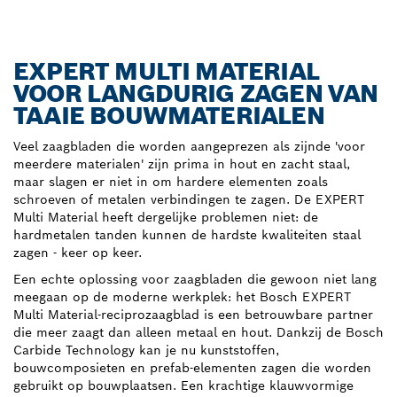
EXPERT MULTI MATERIAL
VOOR LANGDURIG ZAGEN VAN
TAAIE BOUWMATERIALEN
Veel zaagbladen die worden aangeprezen als zijnde 'voor
meerdere materialen' zijn prima in hout en zacht staal,
maar slagen er niet in om hardere elementen zoals
schroeven of metalen verbindingen te zagen. De EXPERT
Multi Material heeft dergelijke problemen niet: de
hardmetalen tanden kunnen de hardste kwaliteiten staal
zagen - keer op keer.
Een echte oplossing voor zaagbladen die gewoon niet lang
meegaan op de moderne werkplek: het Bosch EXPERT
Multi Material-reciprozaagblad is een betrouwbare partner
die meer zaagt dan alleen metaal en hout. Dankzij de Bosch
Carbide Technology kan je nu kunststoffen,
bouwcomposieten en prefab-elementen zagen die worden
gebruikt op bouwplaatsen. Een krachtige klauwvormige