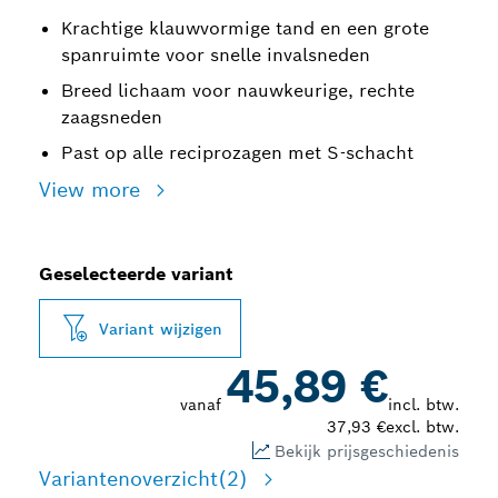
Krachtige klauwvormige tand en een grote
spanruimte voor snelle invalsneden
Breed lichaam voor nauwkeurige, rechte
zaagsneden
Past op alle reciprozagen met S-schacht
View more
Geselecteerde variant
Variant wijzigen
45,89 €
vanaf
incl. btw.
37,93 €
excl. btw.
Bekijk prijsgeschiedenis
Variantenoverzicht
(2)