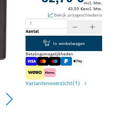
incl. btw.
43,55 €
excl. btw.
Bekijk prijsgeschiedenis
Aantal
In winkelwagen
Betalingsmogelijkheden
Variantenoverzicht
(1)