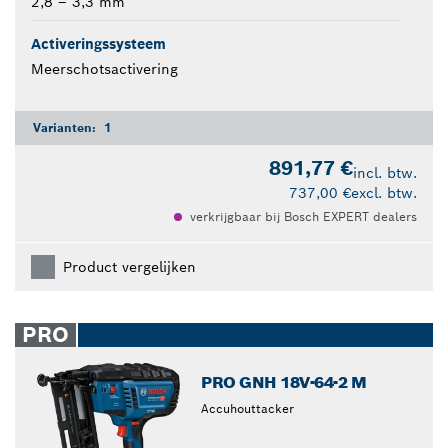
2,8 – 3,3 mm
Activeringssysteem
Meerschotsactivering
Varianten:
1
891,77 €
incl. btw.
737,00 €
excl. btw.
verkrijgbaar bij Bosch EXPERT dealers
Product vergelijken
PRO
PRO GNH 18V-64-2 M
Accuhouttacker