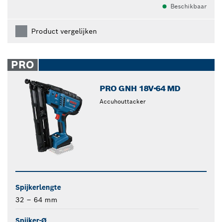
Beschikbaar
Product vergelijken
PRO
PRO GNH 18V-64 MD
Accuhouttacker
Spijkerlengte
32 – 64 mm
Spijker-Ø