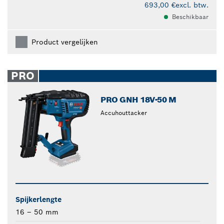
693,00 €
excl. btw.
Beschikbaar
Product vergelijken
PRO
PRO GNH 18V-50 M
Accuhouttacker
Spijkerlengte
16 – 50 mm