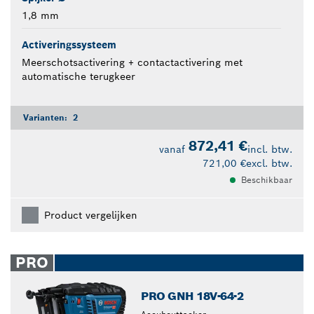
1,8 mm
Activeringssysteem
Meerschotsactivering + contactactivering met
automatische terugkeer
Varianten:
2
872,41 €
vanaf
incl. btw.
721,00 €
excl. btw.
Beschikbaar
Product vergelijken
PRO
PRO GNH 18V-64-2