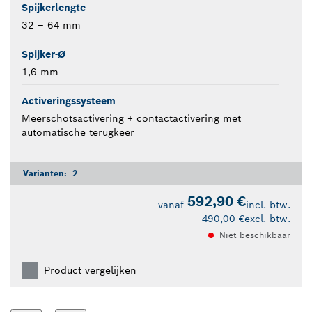
Spijkerlengte
32 – 64 mm
Spijker-Ø
1,6 mm
Activeringssysteem
Meerschotsactivering + contactactivering met
automatische terugkeer
Varianten:
2
592,90 €
vanaf
incl. btw.
490,00 €
excl. btw.
Niet beschikbaar
Product vergelijken