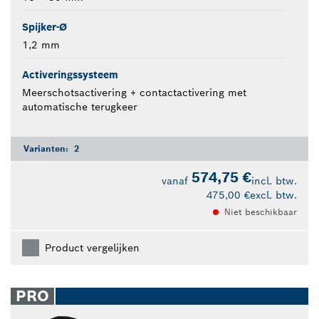
Spijker-Ø
1,2 mm
Activeringssysteem
Meerschotsactivering + contactactivering met
automatische terugkeer
Varianten:
2
574,75 €
vanaf
incl. btw.
475,00 €
excl. btw.
Niet beschikbaar
Product vergelijken
PRO