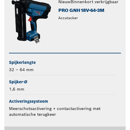
Nieuw
Binnenkort verkrijgbaar
PRO GNH18V-64-3M
Accutacker
Spijkerlengte
32 – 64 mm
Spijker-Ø
1,6 mm
Activeringssysteem
Meerschotsactivering + contactactivering met
automatische terugkeer