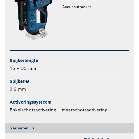
Accuhouttacker
Spijkerlengte
15 – 35 mm
Spijker-Ø
0,6 mm
Activeringssysteem
Enkelschotsactivering + meerschotsactivering
Varianten:
2