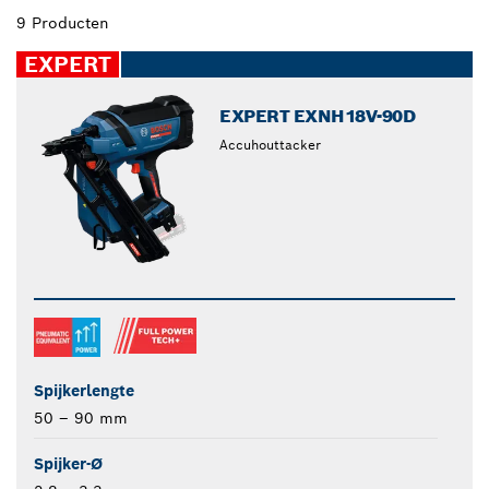
9 Producten
EXPERT
EXPERT EXNH18V-90D
Accuhouttacker
Spijkerlengte
50 – 90 mm
Spijker-Ø