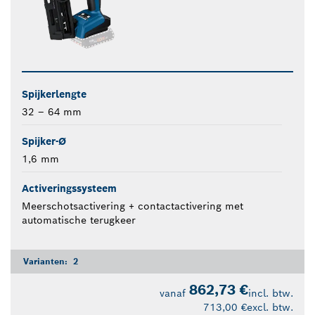
Spijkerlengte
32 – 64 mm
Spijker-Ø
1,6 mm
Activeringssysteem
Meerschotsactivering + contactactivering met
automatische terugkeer
Varianten:
2
862,73 €
vanaf
incl. btw.
713,00 €
excl. btw.