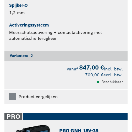
Spijker-Ø
1,2 mm
Activeringssysteem
Meerschotsactivering + contactactivering met
automatische terugkeer
Varianten:
2
847,00 €
vanaf
incl. btw.
700,00 €
excl. btw.
Beschikbaar
Product vergelijken
PRO
PRO GNH 18V-35