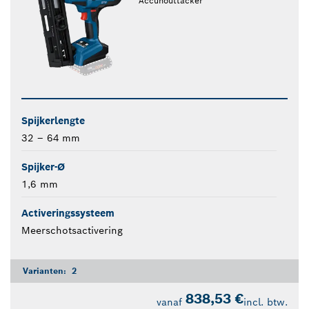
Accuhouttacker
Spijkerlengte
32 – 64 mm
Spijker-Ø
1,6 mm
Activeringssysteem
Meerschotsactivering
Varianten:
2
838,53 €
vanaf
incl. btw.