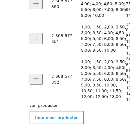
2 608 577
4,00; 4,00; 4,50; 5,00;
75
350
5,50; 6,00; 7,00; 8,00;
9
9,00; 10,00
1
34
1,00; 1,50; 2,00; 2,50;
61
3,00; 3,50; 4,00; 4,50;
2 608 577
86
5,00; 5,50; 6,00; 6,50;
351
1
7,00; 7,50; 8,00; 8,50;
1
9,00; 9,50; 10,00
1
34
1,00; 1,50; 2,00; 2,50;
61
3,00; 3,50; 4,00; 4,50;
86
5,00; 5,50; 6,00; 6,50;
2 608 577
1
7,00; 7,50; 8,00; 8,50;
352
1
9,00; 9,50; 10,00;
1
10,50; 11,00; 11,50;
1
12,00; 12,50; 13,00
1
van
producten
Toon meer producten