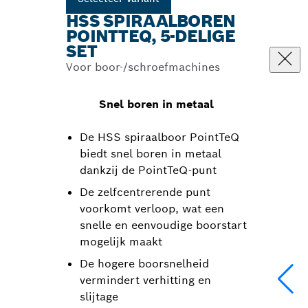
HSS SPIRAALBOREN
POINTTEQ, 5-DELIGE
SET
Voor boor-/schroefmachines
Snel boren in metaal
De HSS spiraalboor PointTeQ
biedt snel boren in metaal
dankzij de PointTeQ-punt
De zelfcentrerende punt
voorkomt verloop, wat een
snelle en eenvoudige boorstart
mogelijk maakt
De hogere boorsnelheid
vermindert verhitting en
slijtage