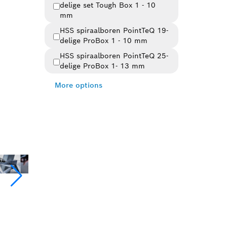
delige set Tough Box 1 - 10
Variantenoverzicht
(8)
mm
HSS spiraalboren PointTeQ 19-
delige ProBox 1 - 10 mm
HSS spiraalboren PointTeQ 25-
delige ProBox 1- 13 mm
More options