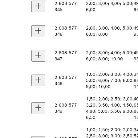
2 608 577
2,00; 3,00; 4,00; 5,00;
49
345
6,00
9
2 608 577
2,00; 3,00; 4,00; 5,00;
49
346
6,00; 8,00
9
2 608 577
2,00; 3,00; 4,00; 5,00;
49
347
6,00; 8,00; 10,00
9
1,00; 2,00; 3,00; 4,00;
34
2 608 577
5,00; 6,00; 7,00; 8,00;
8
348
9,00; 10,00
1
1,50; 2,00; 2,50; 3,00;
40
2 608 577
3,20; 3,50; 4,00; 4,50;
65
349
4,80; 5,00; 5,50; 6,00;
86
6,50
1
1,00; 1,50; 2,00; 2,00;
34
2,50; 3,00; 3,00; 3,50;
57