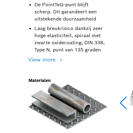
De PointTeQ-punt blijft
scherp. Dit garandeert een
uitstekende duurzaamheid
Laag breukrisico dankzij zeer
hoge elasticiteit, spiraal met
zwarte oxidecoating; DIN 338,
Type N, punt van 135 graden
View more
Materialen