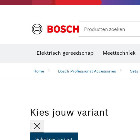
Producten zoeken
Elektrisch gereedschap
Meettechniek
Home
Bosch Professional Accessories
Sets
Kies jouw variant
Selecteer variant