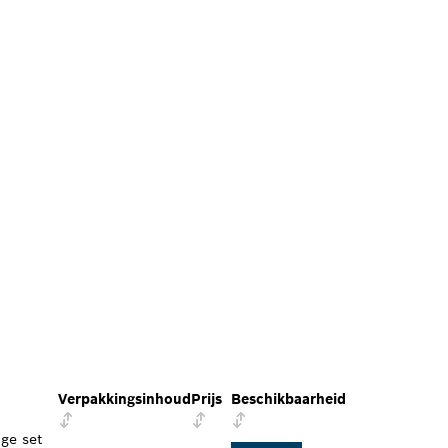
Verpakkingsinhoud
Prijs
Beschikbaarheid
ge set