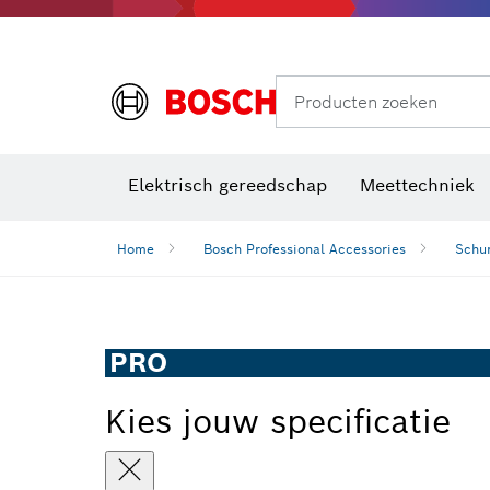
Producten zoeken
Elektrisch gereedschap
Meettechniek
Home
Bosch Professional Accessories
Schur
PRO
Kies jouw specificatie