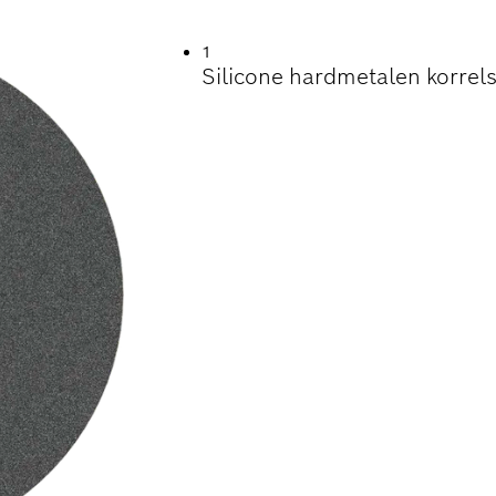
N VAN HARDE OPP
1
Silicone hardmetalen korrels