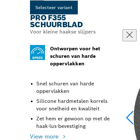
Selecteer variant
PRO F355
SCHUURBLAD
Voor kleine haakse slijpers
Ontworpen voor het
schuren van harde
oppervlakken
Snel schuren van harde
oppervlakken
Silicone hardmetalen korrels
voor snelheid en kwaliteit
Zet hem er gewoon op met de
haak-lus-bevestiging
View more