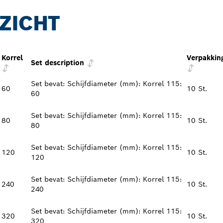
ZICHT
Korrel
Verpakkin
Set description
Set bevat: Schijfdiameter (mm): Korrel 115:
60
10 St.
60
Set bevat: Schijfdiameter (mm): Korrel 115:
80
10 St.
80
Set bevat: Schijfdiameter (mm): Korrel 115:
120
10 St.
120
Set bevat: Schijfdiameter (mm): Korrel 115:
240
10 St.
240
Set bevat: Schijfdiameter (mm): Korrel 115:
320
10 St.
320