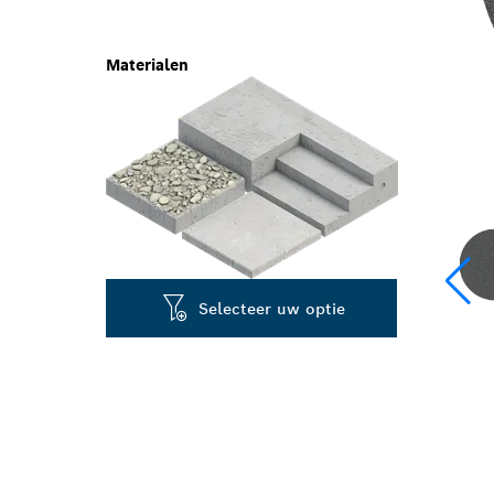
Materialen
Selecteer uw optie