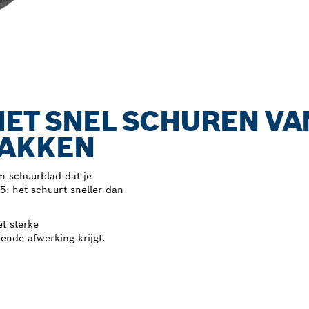
HET SNEL SCHUREN VA
LAKKEN
m schuurblad dat je
5: het schuurt sneller dan
t sterke
kende afwerking krijgt.