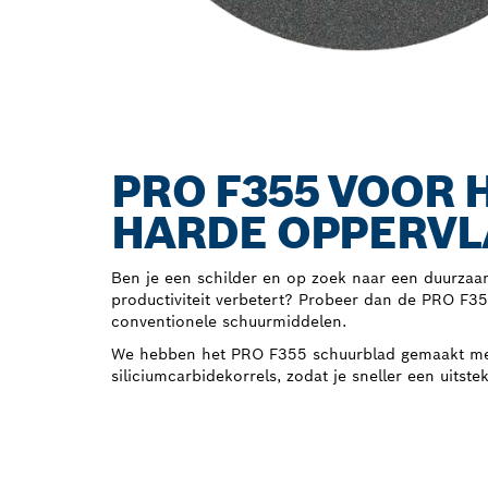
PRO F355 VOOR 
HARDE OPPERV
Ben je een schilder en op zoek naar een duurzaa
productiviteit verbetert? Probeer dan de PRO F35
conventionele schuurmiddelen.
We hebben het PRO F355 schuurblad gemaakt me
siliciumcarbidekorrels, zodat je sneller een uitste