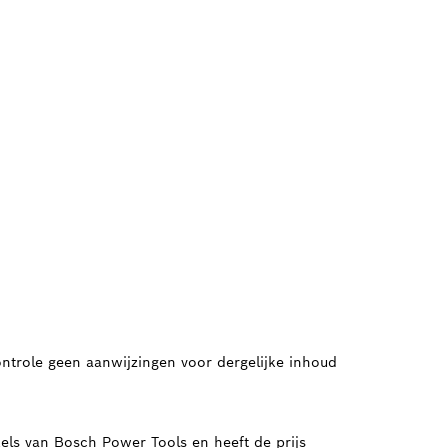
ontrole geen aanwijzingen voor dergelijke inhoud
kels van Bosch Power Tools en heeft de prijs