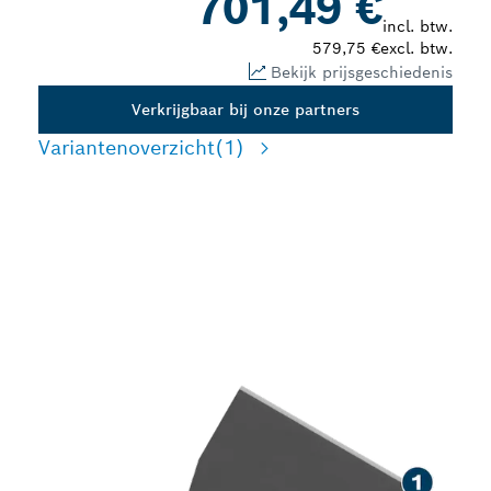
701,49 €
incl. btw.
579,75 €
excl. btw.
Bekijk prijsgeschiedenis
Verkrijgbaar bij onze partners
Variantenoverzicht
(1)
VOOR SNEL
VERWIJDEREN VAN
VLOERMATERIAAL