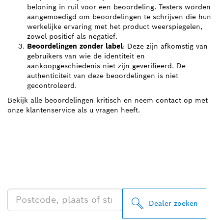
beloning in ruil voor een beoordeling. Testers worden
aangemoedigd om beoordelingen te schrijven die hun
werkelijke ervaring met het product weerspiegelen,
zowel positief als negatief.
Beoordelingen zonder label
: Deze zijn afkomstig van
gebruikers van wie de identiteit en
aankoopgeschiedenis niet zijn geverifieerd. De
authenticiteit van deze beoordelingen is niet
gecontroleerd.
Bekijk alle beoordelingen kritisch en neem contact op met
onze klantenservice als u vragen heeft.
ZOEK BOSCH
PROFESSIONAL DEALER
IN UW BUURT
Dealer zoeken