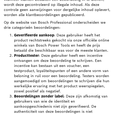
wordt deze gecontroleerd op illegale inhoud. Als deze
controle geen aanwijzingen voor dergelijke inhoud oplevert,
worden alle klantbeoordelingen gepubliceerd.
Op de website van Bosch Professional onderscheiden we
drie categorieën beoordelingen:
Geverifieerde aankoop
: Deze gebruiker heeft het
product rechtstreeks gekocht via onze officiële online
winkels van Bosch Power Tools en heeft de prijs
betaald die beschikbaar was voor de meeste klanten.
Producttester
: Deze gebruiker heeft een incentive
ontvangen om deze beoordeling te schrijven. Een
incentive kan bestaan uit een voucher, een
testproduct, loyaliteitspunten of een andere vorm van
beloning in ruil voor een beoordeling. Testers worden
aangemoedigd om beoordelingen te schrijven die hun
werkelijke ervaring met het product weerspiegelen,
zowel positief als negatief.
Beoordelingen zonder label
: Deze zijn afkomstig van
gebruikers van wie de identiteit en
aankoopgeschiedenis niet zijn geverifieerd. De
authenticiteit van deze beoordelingen is niet