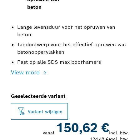
beton
Lange levensduur voor het opruwen van
beton
Tandontwerp voor het effectief opruwen van
betonoppervlakken
Past op alle SDS max boorhamers
View more
Geselecteerde variant
Variant wijzigen
150,62 €
vanaf
incl. btw.
124,48 €
excl. btw.