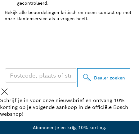
gecontroleerd.
Bekijk alle beoordelingen kritisch en neem contact op met
onze klantenservice als u vragen heeft.
ZOEK BOSCH
PROFESSIONAL DEALER
IN UW BUURT
Dealer zoeken
Schrijf je in voor onze nieuwsbrief en ontvang 10%
korting op je volgende aankoop in de officiële Bosch
webshop!
Abonneer je en krijg 10% korting.