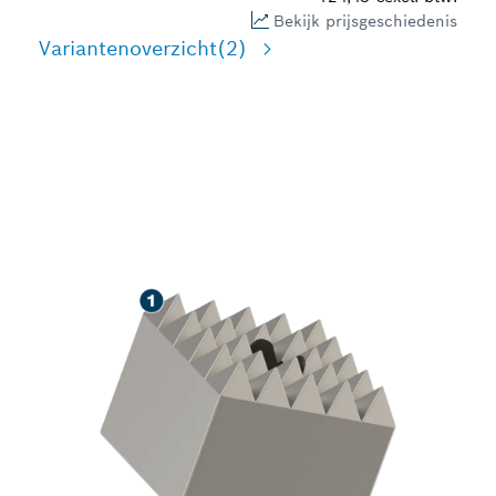
Bekijk prijsgeschiedenis
Variantenoverzicht
(2)
LANGE LEVENSDUUR
VOOR HET OPRUWEN VAN
BETON