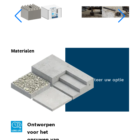
Materialen
Selecteer uw optie
Ontworpen
voor het
opruwen van