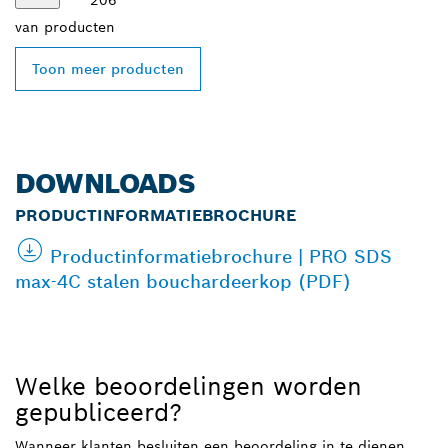
206
van
producten
Toon meer producten
DOWNLOADS
PRODUCTINFORMATIEBROCHURE
Productinformatiebrochure | PRO SDS
max-4C stalen bouchardeerkop (PDF)
Welke beoordelingen worden
gepubliceerd?
Wanneer klanten besluiten een beoordeling in te dienen,