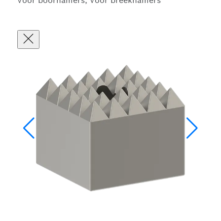
Voor boorhamers, Voor breekhamers