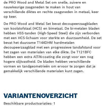
de PRO Wood and Metal Set om snelle, zuivere en
nauwkeurige zaagsneden te maken in hout van
verschillende diktes en rechte zaagsneden in metaal, keer
op keer.
De PRO Wood and Metal Set bevat decoupeerzaagbladen
van koolstofstaal (HCS) en bimetaal. De bi-metalen bladen
hebben HSS-tanden (High-Speed Steel) die zijn verbonden
met een HCS-lichaam voor sterkte en duurzaamheid. De set
bevat het duurzame T144DHM hardmetalen
decoupeerzaagblad met een progressieve tandafstand voor
het zagen van materialen van elke dikte. De T121BFC
hebben een extra AlTiN-coating die zorgt voor een nog
hogere slijtvastheid. De bladen hebben verschillende
vormen en tandgeometrieën om ervoor te zorgen dat je
gemakkelijk verschillende materialen kunt zagen.
VARIANTENOVERZICHT
Beschikbare productvariaties:
1