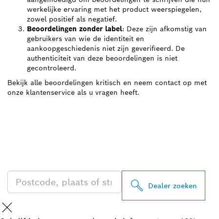
werkelijke ervaring met het product weerspiegelen,
zowel positief als negatief.
Beoordelingen zonder label
: Deze zijn afkomstig van
gebruikers van wie de identiteit en
aankoopgeschiedenis niet zijn geverifieerd. De
authenticiteit van deze beoordelingen is niet
gecontroleerd.
Bekijk alle beoordelingen kritisch en neem contact op met
onze klantenservice als u vragen heeft.
ZOEK BOSCH
PROFESSIONAL DEALER
IN UW BUURT
Dealer zoeken