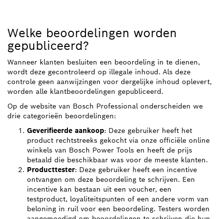
Welke beoordelingen worden
gepubliceerd?
Wanneer klanten besluiten een beoordeling in te dienen,
wordt deze gecontroleerd op illegale inhoud. Als deze
controle geen aanwijzingen voor dergelijke inhoud oplevert,
worden alle klantbeoordelingen gepubliceerd.
Op de website van Bosch Professional onderscheiden we
drie categorieën beoordelingen:
Geverifieerde aankoop
: Deze gebruiker heeft het
product rechtstreeks gekocht via onze officiële online
winkels van Bosch Power Tools en heeft de prijs
betaald die beschikbaar was voor de meeste klanten.
Producttester
: Deze gebruiker heeft een incentive
ontvangen om deze beoordeling te schrijven. Een
incentive kan bestaan uit een voucher, een
testproduct, loyaliteitspunten of een andere vorm van
beloning in ruil voor een beoordeling. Testers worden
aangemoedigd om beoordelingen te schrijven die hun