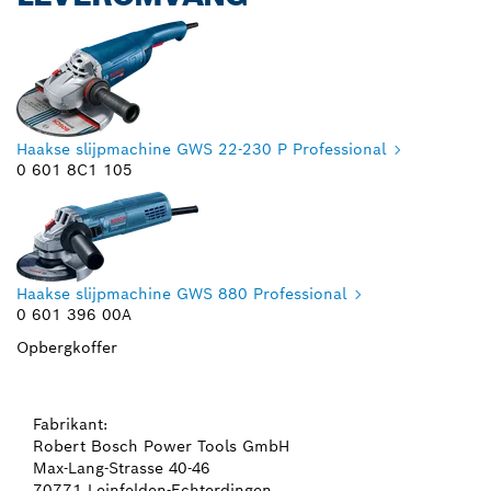
Haakse slijpmachine GWS 22-230 P Professional
0 601 8C1 105
Haakse slijpmachine GWS 880 Professional
0 601 396 00A
Opbergkoffer
Fabrikant:
Robert Bosch Power Tools GmbH
Max-Lang-Strasse 40-46
70771 Leinfelden-Echterdingen