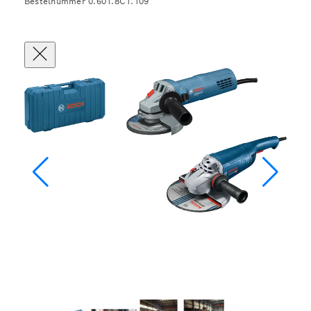
Bestelnummer 0.601.8C1.109