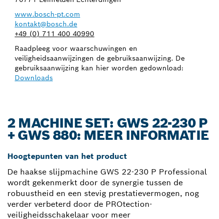
www.bosch-pt.com
kontakt@bosch.de
+49 (0) 711 400 40990
Raadpleeg voor waarschuwingen en
veiligheidsaanwijzingen de gebruiksaanwijzing. De
gebruiksaanwijzing kan hier worden gedownload:
Downloads
2 MACHINE SET: GWS 22-230 P
+ GWS 880: MEER INFORMATIE
Hoogtepunten van het product
De haakse slijpmachine GWS 22-230 P Professional
wordt gekenmerkt door de synergie tussen de
robuustheid en een stevig prestatievermogen, nog
verder verbeterd door de PROtection-
veiligheidsschakelaar voor meer