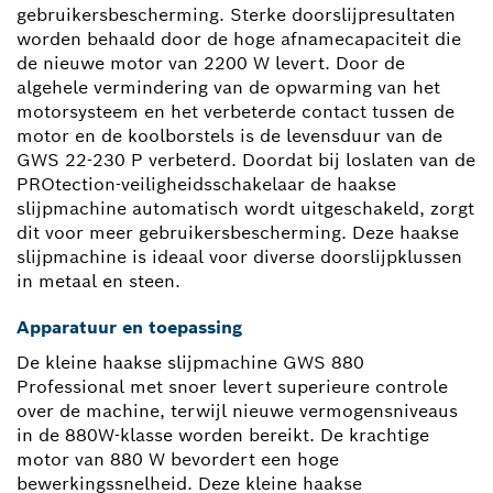
gebruikersbescherming. Sterke doorslijpresultaten
worden behaald door de hoge afnamecapaciteit die
de nieuwe motor van 2200 W levert. Door de
algehele vermindering van de opwarming van het
motorsysteem en het verbeterde contact tussen de
motor en de koolborstels is de levensduur van de
GWS 22-230 P verbeterd. Doordat bij loslaten van de
PROtection-veiligheidsschakelaar de haakse
slijpmachine automatisch wordt uitgeschakeld, zorgt
dit voor meer gebruikersbescherming. Deze haakse
slijpmachine is ideaal voor diverse doorslijpklussen
in metaal en steen.
Apparatuur en toepassing
De kleine haakse slijpmachine GWS 880
Professional met snoer levert superieure controle
over de machine, terwijl nieuwe vermogensniveaus
in de 880W-klasse worden bereikt. De krachtige
motor van 880 W bevordert een hoge
bewerkingssnelheid. Deze kleine haakse