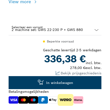
View more
Selecteer een variant
Dropdown
Beperkte voorraad
closed
Geschatte levertijd 2-5 werkdagen
336,38 €
incl. btw.
278,00 €
excl. btw.
Bekijk prijsgeschiedenis
In winkelwagen
Betalingsmogelijkheden