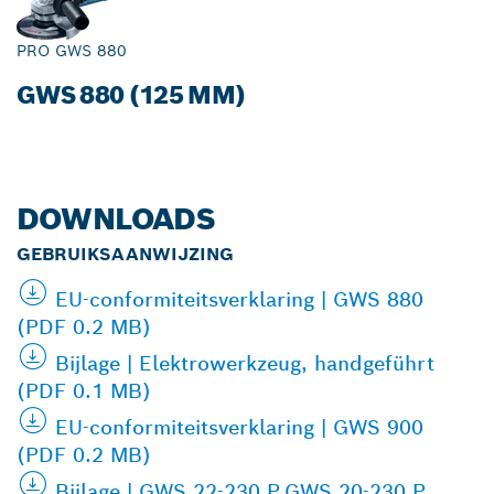
PRO GWS 880
GWS 880 (125 MM)
DOWNLOADS
GEBRUIKSAANWIJZING
EU-conformiteitsverklaring | GWS 880
(PDF 0.2 MB)
Bijlage | Elektrowerkzeug, handgeführt
(PDF 0.1 MB)
EU-conformiteitsverklaring | GWS 900
(PDF 0.2 MB)
Bijlage | GWS 22-230 P,GWS 20-230 P