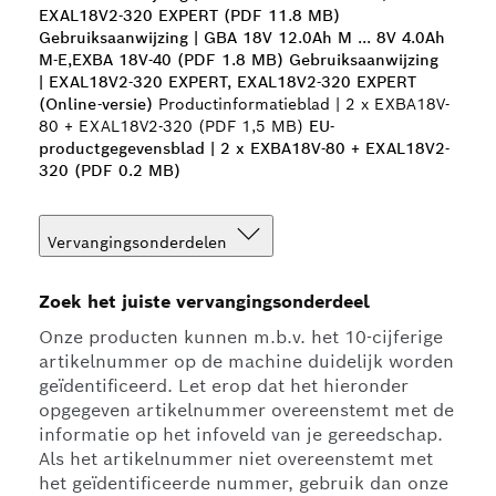
EXAL18V2-320 EXPERT (PDF 11.8 MB)
Gebruiksaanwijzing | GBA 18V 12.0Ah M ... 8V 4.0Ah
M-E,EXBA 18V-40 (PDF 1.8 MB)
Gebruiksaanwijzing
| EXAL18V2-320 EXPERT, EXAL18V2-320 EXPERT
(Online-versie)
Productinformatieblad | 2 x EXBA18V-
80 + EXAL18V2-320 (PDF 1,5 MB)
EU-
productgegevensblad | 2 x EXBA18V-80 + EXAL18V2-
320 (PDF 0.2 MB)
Vervangingsonderdelen
Zoek het juiste vervangingsonderdeel
Onze producten kunnen m.b.v. het 10-cijferige
artikelnummer op de machine duidelijk worden
geïdentificeerd. Let erop dat het hieronder
opgegeven artikelnummer overeenstemt met de
informatie op het infoveld van je gereedschap.
Als het artikelnummer niet overeenstemt met
het geïdentificeerde nummer, gebruik dan onze