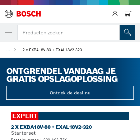
Producten zoeken
...
2 x EXBA18V-80 + EXAL18V2-320
ONTGRENDEL VANDAAG JE
GRATIS OPSLAGOPLOSSING
Ontdek de deal nu
EXPERT
2 X EXBA18V-80 + EXAL18V2-320
Starterset
Bestelnummer 1.600.A03.73X