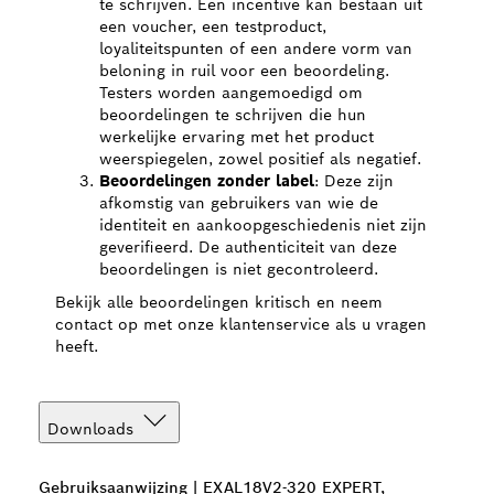
te schrijven. Een incentive kan bestaan uit
een voucher, een testproduct,
loyaliteitspunten of een andere vorm van
beloning in ruil voor een beoordeling.
Testers worden aangemoedigd om
beoordelingen te schrijven die hun
werkelijke ervaring met het product
weerspiegelen, zowel positief als negatief.
Beoordelingen zonder label
: Deze zijn
afkomstig van gebruikers van wie de
identiteit en aankoopgeschiedenis niet zijn
geverifieerd. De authenticiteit van deze
beoordelingen is niet gecontroleerd.
Bekijk alle beoordelingen kritisch en neem
contact op met onze klantenservice als u vragen
heeft.
Downloads
Gebruiksaanwijzing | EXAL18V2-320 EXPERT,