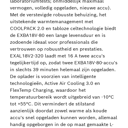
laboratoriumtests; onmiddellijk maximaal
vermogen, volledig opgeladen, nieuwe accu).
Met de verstevigde robuuste behuizing, het
uitstekende warmtemanagement met
COOLPACK 2.0 en tabloze celtechnologie biedt
de EXBA18V-80 een lange levensduur en is
zodoende ideaal voor professionals die
vertrouwen op robuustheid en prestaties.
EXAL18V2-320 laadt met 16 A twee accu's
tegelijkertijd op, zodat twee EXBA18V-80-accu's
in slechts 39 minuten helemaal zijn opgeladen.
De oplader is voorzien van intelligente
technologieën, Active Air Cooling 3.0 en
FlexTemp Charging, waardoor het
temperatuurbereik wordt uitgebreid van -10°C
tot +55°C. Dit vermindert de stilstand
aanzienlijk doordat zowel warme als koude
accu's snel opgeladen kunnen worden, allemaal
handig opgeborgen in de op maat gemaakte L-