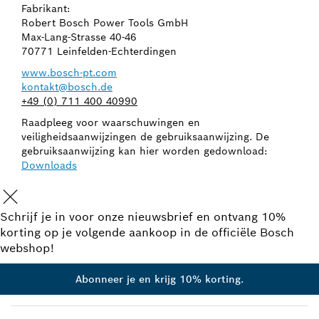
Fabrikant:
Robert Bosch Power Tools GmbH
Max-Lang-Strasse 40-46
70771 Leinfelden-Echterdingen
www.bosch-pt.com
kontakt@bosch.de
+49 (0) 711 400 40990
Raadpleeg voor waarschuwingen en
veiligheidsaanwijzingen de gebruiksaanwijzing. De
gebruiksaanwijzing kan hier worden gedownload:
Downloads
Schrijf je in voor onze nieuwsbrief en ontvang 10%
korting op je volgende aankoop in de officiële Bosch
webshop!
Abonneer je en krijg 10% korting.