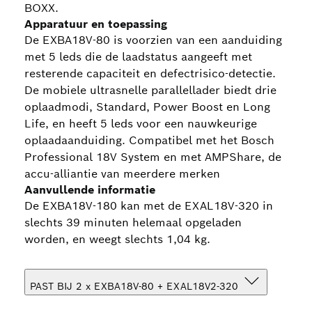
BOXX.
Apparatuur en toepassing
De EXBA18V-80 is voorzien van een aanduiding
met 5 leds die de laadstatus aangeeft met
resterende capaciteit en defectrisico-detectie.
De mobiele ultrasnelle parallellader biedt drie
oplaadmodi, Standard, Power Boost en Long
Life, en heeft 5 leds voor een nauwkeurige
oplaadaanduiding. Compatibel met het Bosch
Professional 18V System en met AMPShare, de
accu-alliantie van meerdere merken
Aanvullende informatie
De EXBA18V-180 kan met de EXAL18V-320 in
slechts 39 minuten helemaal opgeladen
worden, en weegt slechts 1,04 kg.
PAST BIJ 2 x EXBA18V-80 + EXAL18V2-320