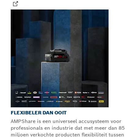
FLEXIBELER DAN OOIT
AMPShare is een universeel accusysteem voor
professionals en industrie dat met meer dan 85
miljoen verkochte producten flexibiliteit tussen