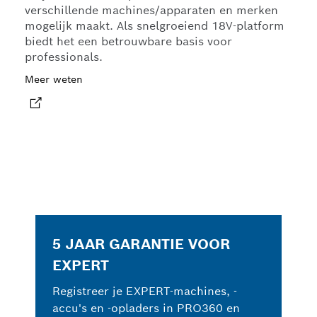
verschillende machines/apparaten en merken
mogelijk maakt. Als snelgroeiend 18V-platform
biedt het een betrouwbare basis voor
professionals.
Meer weten
5 JAAR GARANTIE VOOR
EXPERT
Registreer je EXPERT-machines, -
accu's en -opladers in PRO360 en