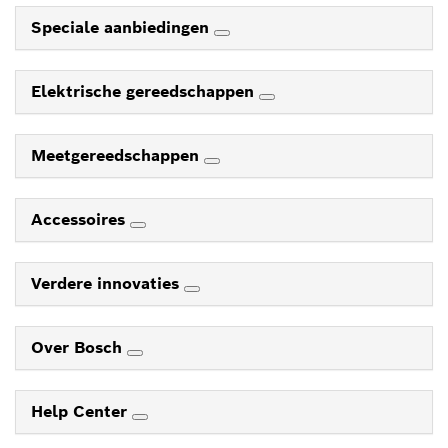
Speciale aanbiedingen
Elektrische gereedschappen
Meetgereedschappen
Accessoires
Verdere innovaties
Over Bosch
Help Center