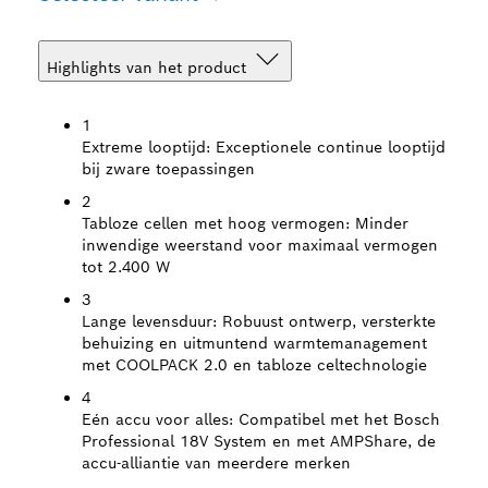
Highlights van het product
1
Extreme looptijd:
Exceptionele continue looptijd
bij zware toepassingen
2
Tabloze cellen met hoog vermogen:
Minder
inwendige weerstand voor maximaal vermogen
tot 2.400 W
3
Lange levensduur:
Robuust ontwerp, versterkte
behuizing en uitmuntend warmtemanagement
met COOLPACK 2.0 en tabloze celtechnologie
4
Eén accu voor alles:
Compatibel met het Bosch
Professional 18V System en met AMPShare, de
accu-alliantie van meerdere merken