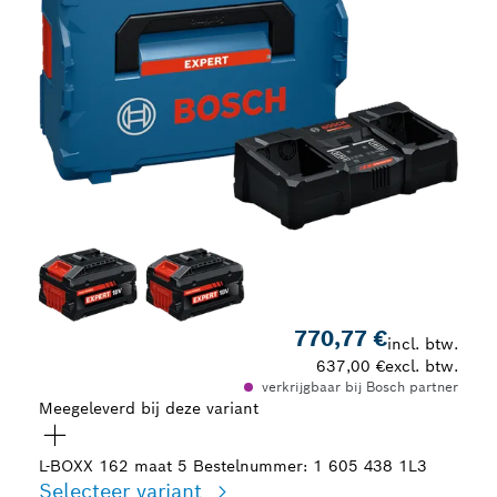
770,77 €
incl. btw.
637,00 €
excl. btw.
verkrijgbaar bij Bosch partner
Meegeleverd bij deze variant
L-BOXX 162 maat 5
Bestelnummer: 1 605 438 1L3
Selecteer variant