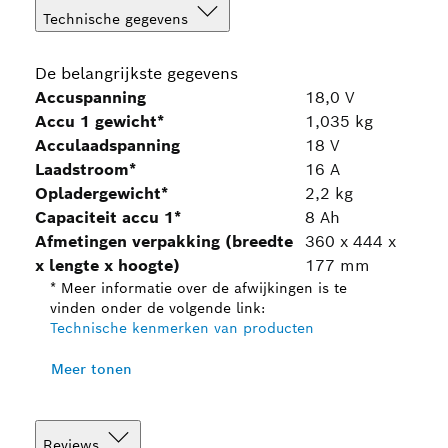
Technische gegevens
De belangrijkste gegevens
Accuspanning
18,0 V
Accu 1 gewicht*
1,035 kg
Acculaadspanning
18 V
Laadstroom*
16 A
Opladergewicht*
2,2 kg
Capaciteit accu 1*
8 Ah
Afmetingen verpakking (breedte
360 x 444 x
x lengte x hoogte)
177 mm
* Meer informatie over de afwijkingen is te
vinden onder de volgende link:
Technische kenmerken van producten
Meer tonen
Reviews