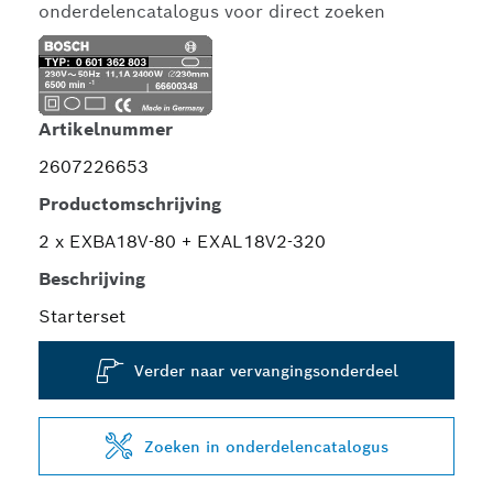
onderdelencatalogus voor direct zoeken
Artikelnummer
2607226653
Productomschrijving
2 x EXBA18V-80 + EXAL18V2-320
Beschrijving
Starterset
Verder naar vervangingsonderdeel
Zoeken in onderdelencatalogus