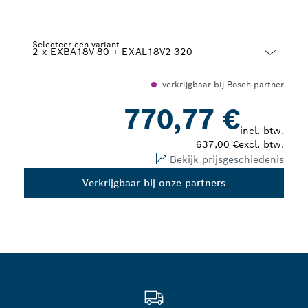
Selecteer een variant
Dropdown
verkrijgbaar bij Bosch partner
closed
770,77 €
incl. btw.
637,00 €
excl. btw.
Bekijk prijsgeschiedenis
Verkrijgbaar bij onze partners