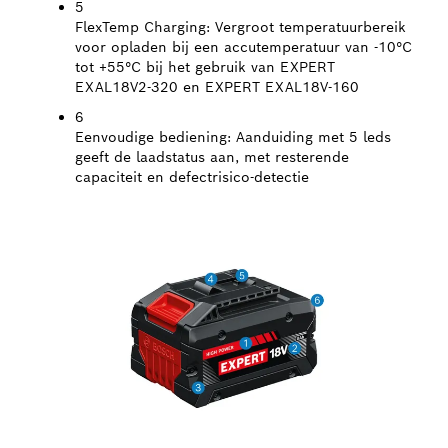
5
FlexTemp Charging:
Vergroot temperatuurbereik
voor opladen bij een accutemperatuur van -10°C
tot +55°C bij het gebruik van EXPERT
EXAL18V2-320 en EXPERT EXAL18V-160
6
Eenvoudige bediening:
Aanduiding met 5 leds
geeft de laadstatus aan, met resterende
capaciteit en defectrisico-detectie