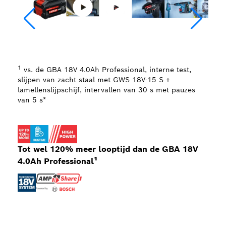
1
vs. de GBA 18V 4.0Ah Professional, interne test,
slijpen van zacht staal met GWS 18V-15 S +
lamellenslijpschijf, intervallen van 30 s met pauzes
van 5 s*
Tot wel 120% meer looptijd dan de GBA 18V
4.0Ah Professional¹