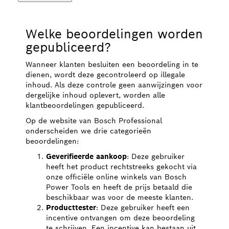
Welke beoordelingen worden
gepubliceerd?
Wanneer klanten besluiten een beoordeling in te
dienen, wordt deze gecontroleerd op illegale
inhoud. Als deze controle geen aanwijzingen voor
dergelijke inhoud oplevert, worden alle
klantbeoordelingen gepubliceerd.
Op de website van Bosch Professional
onderscheiden we drie categorieën
beoordelingen:
Geverifieerde aankoop
: Deze gebruiker
heeft het product rechtstreeks gekocht via
onze officiële online winkels van Bosch
Power Tools en heeft de prijs betaald die
beschikbaar was voor de meeste klanten.
Producttester
: Deze gebruiker heeft een
incentive ontvangen om deze beoordeling
te schrijven. Een incentive kan bestaan uit