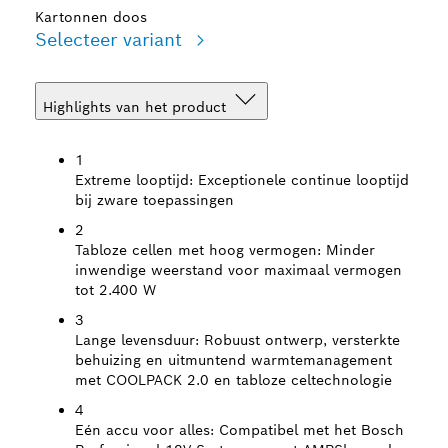
Kartonnen doos
Selecteer variant
Highlights van het product
1
Extreme looptijd:
Exceptionele continue looptijd
bij zware toepassingen
2
Tabloze cellen met hoog vermogen:
Minder
inwendige weerstand voor maximaal vermogen
tot 2.400 W
3
Lange levensduur:
Robuust ontwerp, versterkte
behuizing en uitmuntend warmtemanagement
met COOLPACK 2.0 en tabloze celtechnologie
4
Eén accu voor alles:
Compatibel met het Bosch