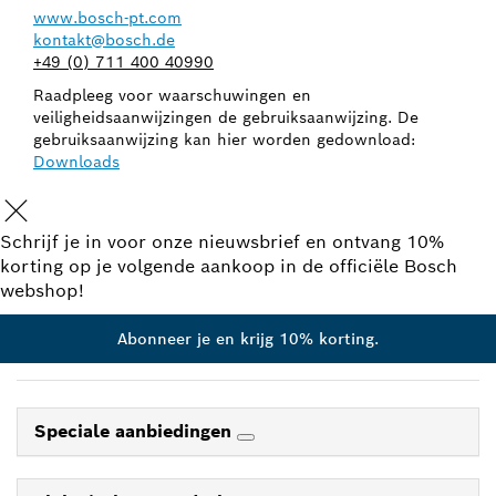
www.bosch-pt.com
kontakt@bosch.de
+49 (0) 711 400 40990
Raadpleeg voor waarschuwingen en
veiligheidsaanwijzingen de gebruiksaanwijzing. De
gebruiksaanwijzing kan hier worden gedownload:
Downloads
Schrijf je in voor onze nieuwsbrief en ontvang 10%
korting op je volgende aankoop in de officiële Bosch
webshop!
Abonneer je en krijg 10% korting.
Speciale aanbiedingen