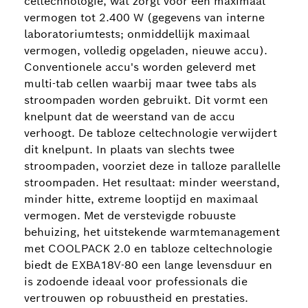
celtechnologie, wat zorgt voor een maximaal
vermogen tot 2.400 W (gegevens van interne
laboratoriumtests; onmiddellijk maximaal
vermogen, volledig opgeladen, nieuwe accu).
Conventionele accu's worden geleverd met
multi-tab cellen waarbij maar twee tabs als
stroompaden worden gebruikt. Dit vormt een
knelpunt dat de weerstand van de accu
verhoogt. De tabloze celtechnologie verwijdert
dit knelpunt. In plaats van slechts twee
stroompaden, voorziet deze in talloze parallelle
stroompaden. Het resultaat: minder weerstand,
minder hitte, extreme looptijd en maximaal
vermogen. Met de verstevigde robuuste
behuizing, het uitstekende warmtemanagement
met COOLPACK 2.0 en tabloze celtechnologie
biedt de EXBA18V-80 een lange levensduur en
is zodoende ideaal voor professionals die
vertrouwen op robuustheid en prestaties.