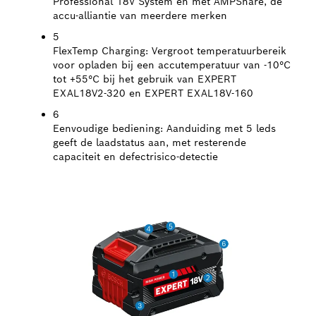
Professional 18V System en met AMPShare, de
accu-alliantie van meerdere merken
5
FlexTemp Charging:
Vergroot temperatuurbereik
voor opladen bij een accutemperatuur van -10°C
tot +55°C bij het gebruik van EXPERT
EXAL18V2-320 en EXPERT EXAL18V-160
6
Eenvoudige bediening:
Aanduiding met 5 leds
geeft de laadstatus aan, met resterende
capaciteit en defectrisico-detectie