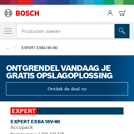
Producten zoeken
...
EXPERT EXBA18V-80
ONTGRENDEL VANDAAG JE
GRATIS OPSLAGOPLOSSING
Ontdek de deal nu
EXPERT
EXPERT EXBA18V-80
Accupack
Bestelnummer 1.600.A03.6ZB