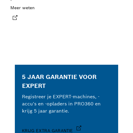
Meer weten
5 JAAR GARANTIE VOOR
EXPERT
Registreer je EXPERT-machines, -
accu's en -opladers in PRO360 en
krijg 5 jaar garantie.
KRIJG EXTRA GARANTIE