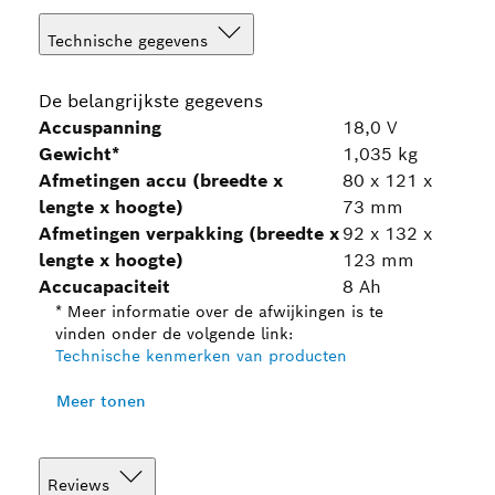
Technische gegevens
De belangrijkste gegevens
Accuspanning
18,0 V
Gewicht*
1,035 kg
Afmetingen accu (breedte x
80 x 121 x
lengte x hoogte)
73 mm
Afmetingen verpakking (breedte x
92 x 132 x
lengte x hoogte)
123 mm
Accucapaciteit
8 Ah
* Meer informatie over de afwijkingen is te
vinden onder de volgende link:
Technische kenmerken van producten
Meer tonen
Reviews