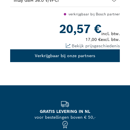
Dropdown
verkrijgbaar bij Bosch partner
closed
20,57 €
incl. btw.
17,00 €
excl. btw.
Bekijk prijsgeschiedenis
Verkrijgbaar bij onze partners
GRATIS LEVERING IN NL
voor bestellingen boven € 50,-