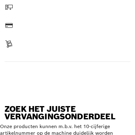
Online bestellen
Betalen
Levering ontvangen
Vervangingsonderdeel zoeken
ZOEK HET JUISTE
VERVANGINGSONDERDEEL
Onze producten kunnen m.b.v. het 10-cijferige
artikelnummer op de machine duidelijk worden