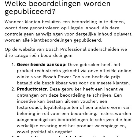
Welke beoordelingen worden
gepubliceerd?
Wanneer klanten besluiten een beoordeling in te dienen,
wordt deze gecontroleerd op illegale inhoud. Als deze
controle geen aanwijzingen voor dergelijke inhoud oplevert,
worden alle klantbeoordelingen gepubliceerd.
Op de website van Bosch Professional onderscheiden we
drie categorieën beoordelingen:
Geverifieerde aankoop
: Deze gebruiker heeft het
product rechtstreeks gekocht via onze officiële online
winkels van Bosch Power Tools en heeft de prijs
betaald die beschikbaar was voor de meeste klanten.
Producttester
: Deze gebruiker heeft een incentive
ontvangen om deze beoordeling te schrijven. Een
incentive kan bestaan uit een voucher, een
testproduct, loyaliteitspunten of een andere vorm van
beloning in ruil voor een beoordeling. Testers worden
aangemoedigd om beoordelingen te schrijven die hun
werkelijke ervaring met het product weerspiegelen,
zowel positief als negatief.