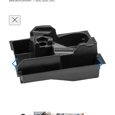
Bestelnummer 1.600.A00.3RC