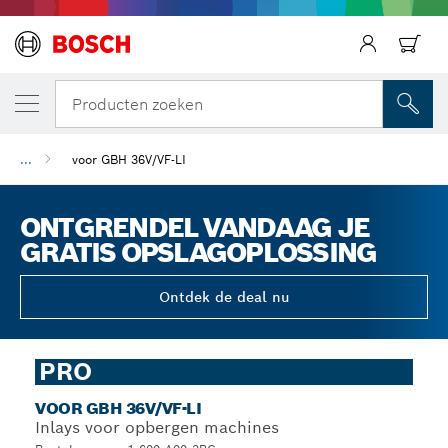
Producten zoeken
...
voor GBH 36V/VF-LI
ONTGRENDEL VANDAAG JE
GRATIS OPSLAGOPLOSSING
Ontdek de deal nu
PRO
VOOR GBH 36V/VF-LI
Inlays voor opbergen machines