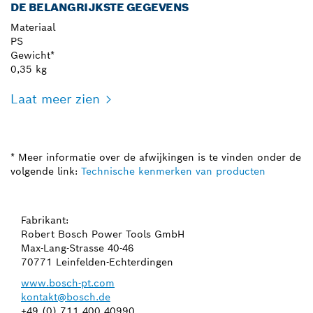
DE BELANGRIJKSTE GEGEVENS
Materiaal
PS
Gewicht*
0,35 kg
Laat meer zien
* Meer informatie over de afwijkingen is te vinden onder de
volgende link:
Technische kenmerken van producten
Fabrikant:
Robert Bosch Power Tools GmbH
Max-Lang-Strasse 40-46
70771 Leinfelden-Echterdingen
www.bosch-pt.com
kontakt@bosch.de
+49 (0) 711 400 40990