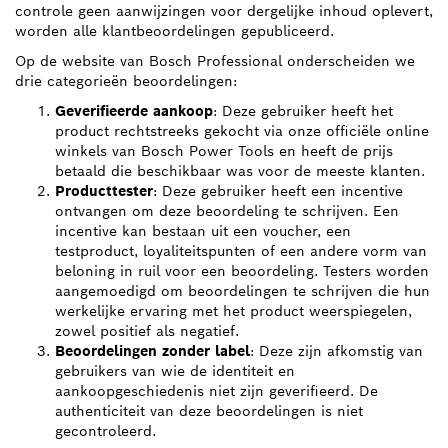
controle geen aanwijzingen voor dergelijke inhoud oplevert,
worden alle klantbeoordelingen gepubliceerd.
Op de website van Bosch Professional onderscheiden we
drie categorieën beoordelingen:
Geverifieerde aankoop
: Deze gebruiker heeft het
product rechtstreeks gekocht via onze officiële online
winkels van Bosch Power Tools en heeft de prijs
betaald die beschikbaar was voor de meeste klanten.
Producttester
: Deze gebruiker heeft een incentive
ontvangen om deze beoordeling te schrijven. Een
incentive kan bestaan uit een voucher, een
testproduct, loyaliteitspunten of een andere vorm van
beloning in ruil voor een beoordeling. Testers worden
aangemoedigd om beoordelingen te schrijven die hun
werkelijke ervaring met het product weerspiegelen,
zowel positief als negatief.
Beoordelingen zonder label
: Deze zijn afkomstig van
gebruikers van wie de identiteit en
aankoopgeschiedenis niet zijn geverifieerd. De
authenticiteit van deze beoordelingen is niet
gecontroleerd.