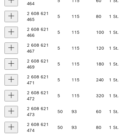
5
115
60
1 St.
464
2 608 621
5
115
80
1 St.
465
2 608 621
5
115
100
1 St.
466
2 608 621
5
115
120
1 St.
467
2 608 621
5
115
180
1 St.
469
2 608 621
5
115
240
1 St.
471
2 608 621
5
115
320
1 St.
472
2 608 621
50
93
60
1 St.
473
2 608 621
50
93
80
1 St.
474