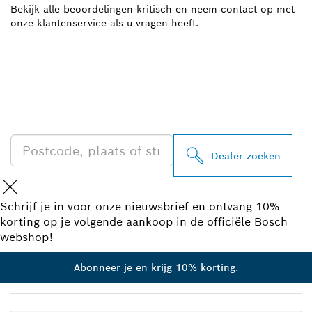
Bekijk alle beoordelingen kritisch en neem contact op met
onze klantenservice als u vragen heeft.
ZOEK BOSCH
PROFESSIONAL DEALER
IN UW BUURT
Dealer zoeken
Schrijf je in voor onze nieuwsbrief en ontvang 10%
korting op je volgende aankoop in de officiële Bosch
webshop!
Abonneer je en krijg 10% korting.