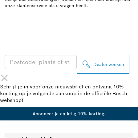
onze klantenservice als u vragen heeft.
ZOEK BOSCH
PROFESSIONAL DEALER
IN UW BUURT
Dealer zoeken
Schrijf je in voor onze nieuwsbrief en ontvang 10%
korting op je volgende aankoop in de officiële Bosch
webshop!
Abonneer je en krijg 10% korting.