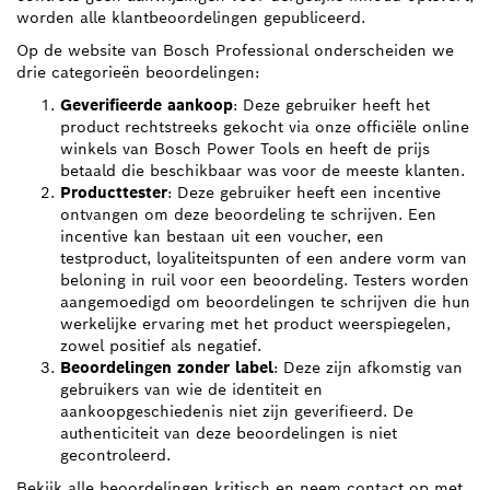
worden alle klantbeoordelingen gepubliceerd.
Op de website van Bosch Professional onderscheiden we
drie categorieën beoordelingen:
Geverifieerde aankoop
: Deze gebruiker heeft het
product rechtstreeks gekocht via onze officiële online
winkels van Bosch Power Tools en heeft de prijs
betaald die beschikbaar was voor de meeste klanten.
Producttester
: Deze gebruiker heeft een incentive
ontvangen om deze beoordeling te schrijven. Een
incentive kan bestaan uit een voucher, een
testproduct, loyaliteitspunten of een andere vorm van
beloning in ruil voor een beoordeling. Testers worden
aangemoedigd om beoordelingen te schrijven die hun
werkelijke ervaring met het product weerspiegelen,
zowel positief als negatief.
Beoordelingen zonder label
: Deze zijn afkomstig van
gebruikers van wie de identiteit en
aankoopgeschiedenis niet zijn geverifieerd. De
authenticiteit van deze beoordelingen is niet
gecontroleerd.
Bekijk alle beoordelingen kritisch en neem contact op met