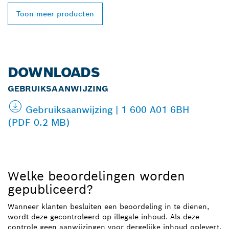
Toon meer producten
DOWNLOADS
GEBRUIKSAANWIJZING
Gebruiksaanwijzing | 1 600 A01 6BH
(PDF 0.2 MB)
Welke beoordelingen worden
gepubliceerd?
Wanneer klanten besluiten een beoordeling in te dienen,
wordt deze gecontroleerd op illegale inhoud. Als deze
controle geen aanwijzingen voor dergelijke inhoud oplevert,