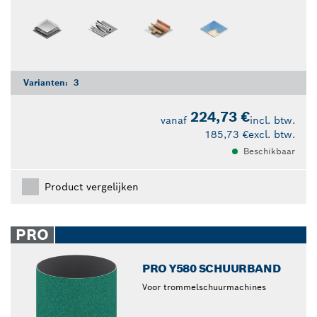
Varianten:
3
224,73 €
vanaf
incl. btw.
185,73 €
excl. btw.
Beschikbaar
Product vergelijken
PRO
PRO Y580 SCHUURBAND
Voor trommelschuurmachines