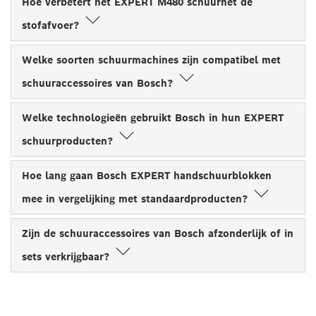
Hoe verbetert het EXPERT M480 schuurnet de
stofafvoer?
Welke soorten schuurmachines zijn compatibel met
schuuraccessoires van Bosch?
Welke technologieën gebruikt Bosch in hun EXPERT
schuurproducten?
Hoe lang gaan Bosch EXPERT handschuurblokken
mee in vergelijking met standaardproducten?
Zijn de schuuraccessoires van Bosch afzonderlijk of in
sets verkrijgbaar?