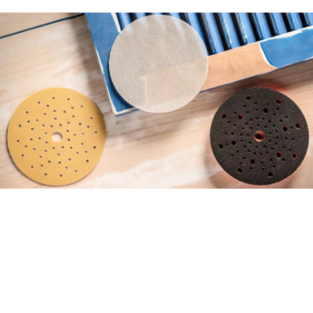
HET JUISTE SCHUURBLAD
VIND JE GEMAKKELIJK EN
SNEL VIA DE NIEUWE
ACCESSORY ADVISOR.
Begin nu