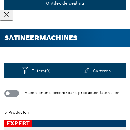
Ontdek de deal nu
SATINEERMACHINES
Filters
(0)
Sorteren
Dropdown
closed
Alleen online beschikbare producten laten zien
5 Producten
EXPERT