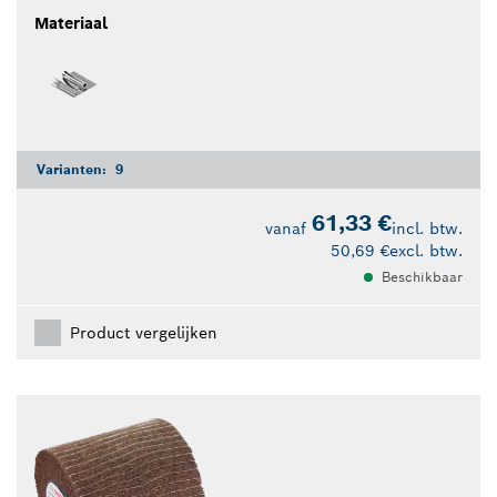
Materiaal
Varianten:
9
61,33 €
vanaf
incl. btw.
50,69 €
excl. btw.
Beschikbaar
Product vergelijken