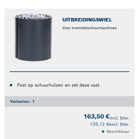
UITBREIDINGSWIEL
Voor trommelschuurmachines
Past op schuurhulzen en zet deze vast
Varianten:
1
163,50 €
incl. btw.
135,12 €
excl. btw.
Beschikbaar