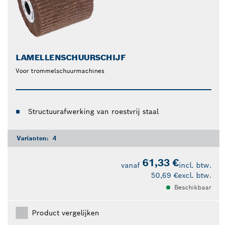
LAMELLENSCHUURSCHIJF
Voor trommelschuurmachines
Structuurafwerking van roestvrij staal
Varianten:
4
61,33 €
vanaf
incl. btw.
50,69 €
excl. btw.
Beschikbaar
Product vergelijken