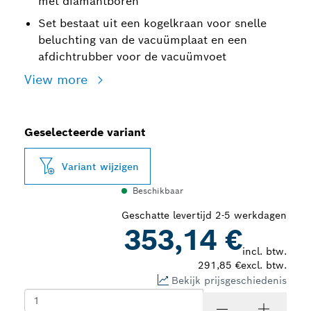
met diamantboren
Set bestaat uit een kogelkraan voor snelle
beluchting van de vacuümplaat en een
afdichtrubber voor de vacuümvoet
View more
Geselecteerde variant
Variant wijzigen
Beschikbaar
Geschatte levertijd 2-5 werkdagen
353,14 €
incl. btw.
291,85 €
excl. btw.
Bekijk prijsgeschiedenis