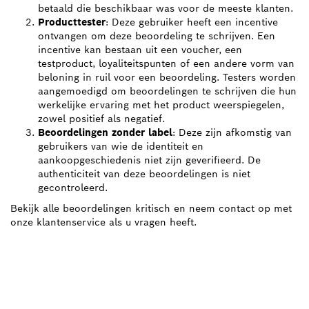
betaald die beschikbaar was voor de meeste klanten.
Producttester
: Deze gebruiker heeft een incentive
ontvangen om deze beoordeling te schrijven. Een
incentive kan bestaan uit een voucher, een
testproduct, loyaliteitspunten of een andere vorm van
beloning in ruil voor een beoordeling. Testers worden
aangemoedigd om beoordelingen te schrijven die hun
werkelijke ervaring met het product weerspiegelen,
zowel positief als negatief.
Beoordelingen zonder label
: Deze zijn afkomstig van
gebruikers van wie de identiteit en
aankoopgeschiedenis niet zijn geverifieerd. De
authenticiteit van deze beoordelingen is niet
gecontroleerd.
Bekijk alle beoordelingen kritisch en neem contact op met
onze klantenservice als u vragen heeft.
ZOEK BOSCH
PROFESSIONAL DEALER