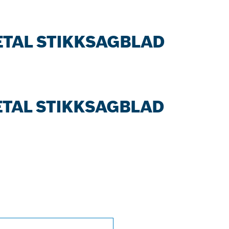
METAL STIKKSAGBLAD
METAL STIKKSAGBLAD
PROFESSIONAL-
 I NÆRHETEN AV 