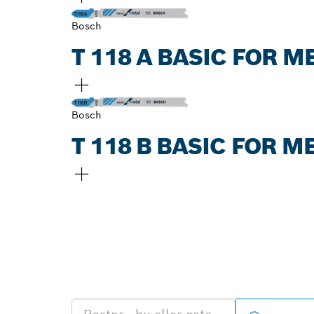
Bosch
T 118 A BASIC FOR 
Bosch
T 118 B BASIC FOR 
FINN BOSCH 
FORHANDLERE