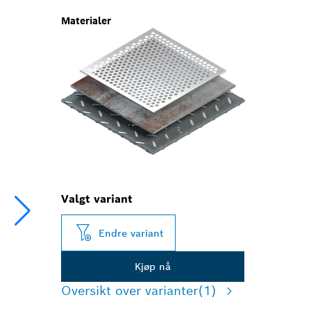
Materialer
Valgt variant
Endre variant
Kjøp nå
Oversikt over varianter
(1)