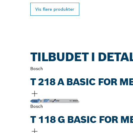
Vis flere produkter
TILBUDET I DETA
Bosch
T 218 A BASIC FOR 
Bosch
T 118 G BASIC FOR 