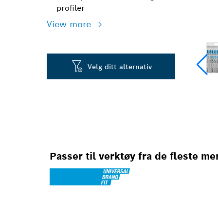
profiler
View more
Velg ditt alternativ
Passer til verktøy fra de fleste me