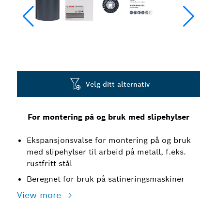
Velg ditt alternativ
For montering på og bruk med slipehylser
Ekspansjonsvalse for montering på og bruk
med slipehylser til arbeid på metall, f.eks.
rustfritt stål
Beregnet for bruk på satineringsmaskiner
View more