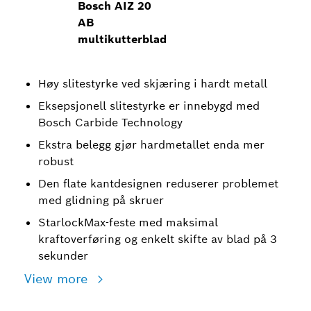
Bosch AIZ 20
AB
multikutterblad
Høy slitestyrke ved skjæring i hardt metall
Eksepsjonell slitestyrke er innebygd med
Bosch Carbide Technology
Ekstra belegg gjør hardmetallet enda mer
robust
Den flate kantdesignen reduserer problemet
med glidning på skruer
StarlockMax-feste med maksimal
kraftoverføring og enkelt skifte av blad på 3
sekunder
View more