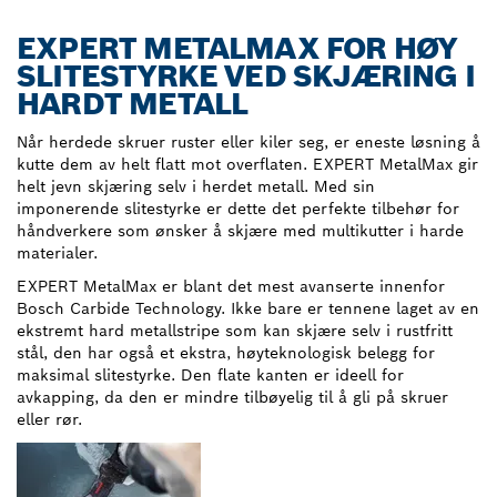
EXPERT METALMAX FOR HØY
SLITESTYRKE VED SKJÆRING I
HARDT METALL
Når herdede skruer ruster eller kiler seg, er eneste løsning å
kutte dem av helt flatt mot overflaten. EXPERT MetalMax gir
helt jevn skjæring selv i herdet metall. Med sin
imponerende slitestyrke er dette det perfekte tilbehør for
håndverkere som ønsker å skjære med multikutter i harde
materialer.
EXPERT MetalMax er blant det mest avanserte innenfor
Bosch Carbide Technology. Ikke bare er tennene laget av en
ekstremt hard metallstripe som kan skjære selv i rustfritt
stål, den har også et ekstra, høyteknologisk belegg for
maksimal slitestyrke. Den flate kanten er ideell for
avkapping, da den er mindre tilbøyelig til å gli på skruer
eller rør.