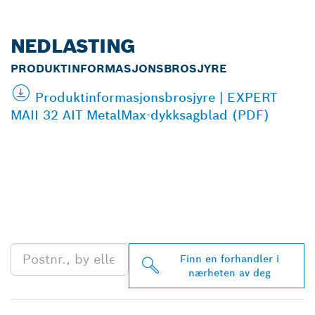
NEDLASTING
PRODUKTINFORMASJONSBROSJYRE
Produktinformasjonsbrosjyre | EXPERT
MAII 32 AIT MetalMax-dykksagblad (PDF)
FINN BOSCH
PROFESSIONAL-
FORHANDLERE I
NÆRHETEN AV DEG
Finn en forhandler i
nærheten av deg