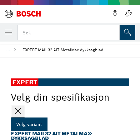
DIN VALGTE VARIANT
EXPERT MAII 32 AIT MetalMax-dykksagbla
Søk
...
EXPERT MAII 32 AIT MetalMax-dykksagblad
EXPERT
Velg din spesifikasjon
Velg variant
EXPERT MAII 32 AIT METALMAX-
DYKKSAGBLAD