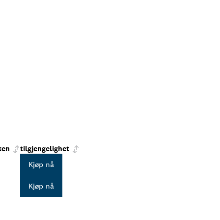
ken
tilgjengelighet
Kjøp nå
Kjøp nå