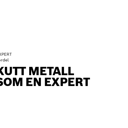
XPERT
ordel
KUTT METALL
SOM EN EXPERT