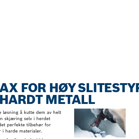
X FOR HØY SLITESTY
 HARDT METALL
te løsning å kutte dem av helt
n skjæring selv i herdet
et perfekte tilbehør for
i harde materialer.