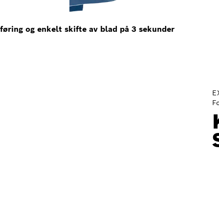
øring og enkelt skifte av blad på 3 sekunder
E
F