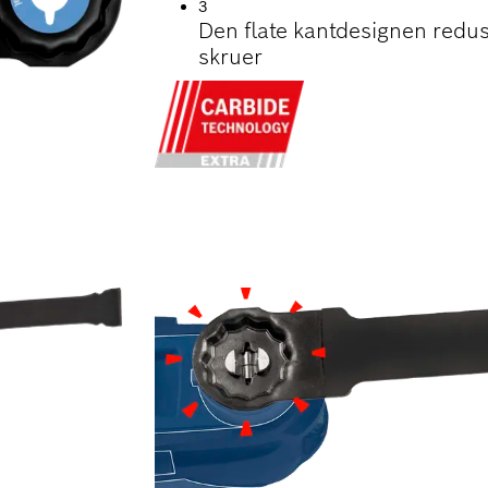
3
Den flate kantdesignen redu
skruer