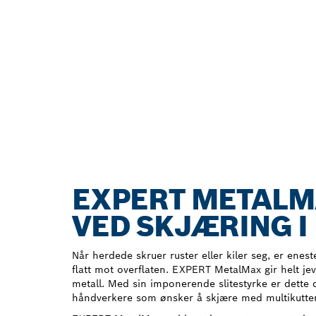
EXPERT METALMA
VED SKJÆRING I
Når herdede skruer ruster eller kiler seg, er enes
flatt mot overflaten. EXPERT MetalMax gir helt jev
metall. Med sin imponerende slitestyrke er dette d
håndverkere som ønsker å skjære med multikutter 