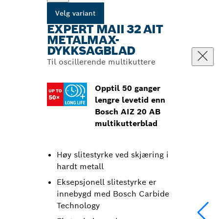
Velg variant
EXPERT MAII 32 AIT
METALMAX-
DYKKSAGBLAD
Til oscillerende multikuttere
Opptil 50 ganger
lengre levetid enn
Bosch AIZ 20 AB
multikutterblad
Høy slitestyrke ved skjæring i
hardt metall
Eksepsjonell slitestyrke er
innebygd med Bosch Carbide
Technology