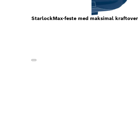
StarlockMax-feste med maksimal kraftoverf