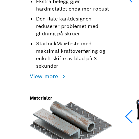
Ekstra belegg gjør
hardmetallet enda mer robust
Den flate kantdesignen
reduserer problemet med
glidning på skruer
StarlockMax-feste med
maksimal kraftoverføring og
enkelt skifte av blad på 3
sekunder
View more
Materialer