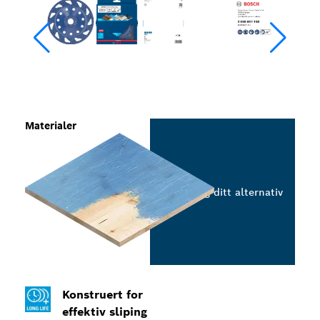
Materialer
Velg ditt alternativ
Konstruert for
effektiv sliping