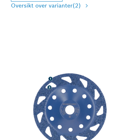
Oversikt over varianter
(2)
HØY SLITESTYRKE VED
SLIPING AV ULIKE
MATERIALER