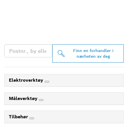
FINN BOSCH
PROFESSIONAL-
FORHANDLERE I
NÆRHETEN AV DEG
Finn en forhandler i
nærheten av deg
Elektroverktøy
Måleverktøy
Tilbehør