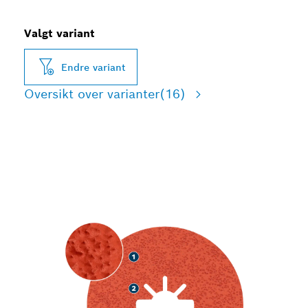
Valgt variant
Endre variant
Oversikt over varianter
(16)
HØYHASTIGHETS SLIPING
AV RUSTFRITT STÅL