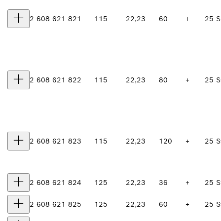
2 608 621 821
115
22,23
60
+
25 S
2 608 621 822
115
22,23
80
+
25 S
2 608 621 823
115
22,23
120
+
25 S
2 608 621 824
125
22,23
36
+
25 S
2 608 621 825
125
22,23
60
+
25 S