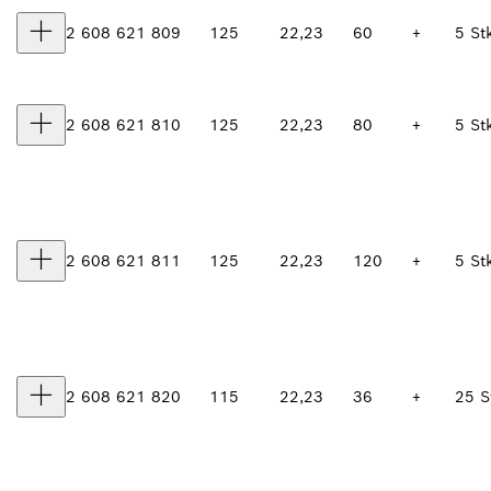
2 608 621 809
125
22,23
60
+
5 St
2 608 621 810
125
22,23
80
+
5 St
2 608 621 811
125
22,23
120
+
5 St
2 608 621 820
115
22,23
36
+
25 S