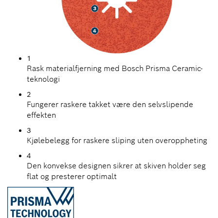
1
Rask materialfjerning med Bosch Prisma Ceramic-
teknologi
2
Fungerer raskere takket være den selvslipende
effekten
3
Kjølebelegg for raskere sliping uten overoppheting
4
Den konvekse designen sikrer at skiven holder seg
flat og presterer optimalt