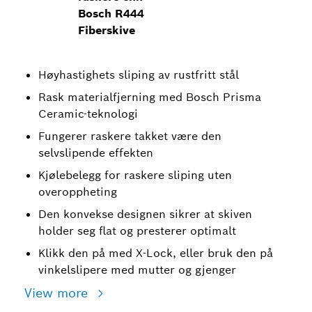
Bosch R444
Fiberskive
Høyhastighets sliping av rustfritt stål
Rask materialfjerning med Bosch Prisma
Ceramic-teknologi
Fungerer raskere takket være den
selvslipende effekten
Kjølebelegg for raskere sliping uten
overoppheting
Den konvekse designen sikrer at skiven
holder seg flat og presterer optimalt
Klikk den på med X-Lock, eller bruk den på
vinkelslipere med mutter og gjenger
View more