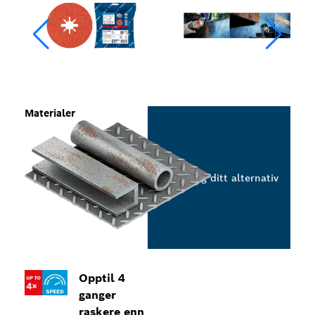
Materialer
Velg ditt alternativ
Opptil 4
ganger
raskere enn