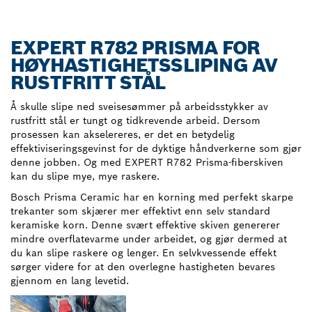
EXPERT R782 PRISMA FOR
HØYHASTIGHETSSLIPING AV
RUSTFRITT STÅL
Å skulle slipe ned sveisesømmer på arbeidsstykker av
rustfritt stål er tungt og tidkrevende arbeid. Dersom
prosessen kan akselereres, er det en betydelig
effektiviseringsgevinst for de dyktige håndverkerne som gjør
denne jobben. Og med EXPERT R782 Prisma-fiberskiven
kan du slipe mye, mye raskere.
Bosch Prisma Ceramic har en korning med perfekt skarpe
trekanter som skjærer mer effektivt enn selv standard
keramiske korn. Denne svært effektive skiven genererer
mindre overflatevarme under arbeidet, og gjør dermed at
du kan slipe raskere og lenger. En selvkvessende effekt
sørger videre for at den overlegne hastigheten bevares
gjennom en lang levetid.