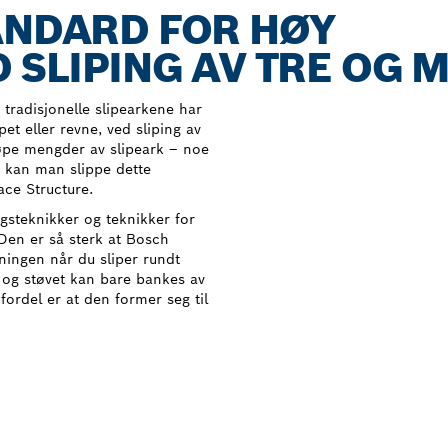
ANDARD FOR HØY
 SLIPING AV TRE OG 
 tradisjonelle slipearkene har
ppet eller revne, ved sliping av
pe mengder av slipeark – noe
 kan man slippe dette
ce Structure.
gsteknikker og teknikker for
 Den er så sterk at Bosch
ingen når du sliper rundt
e og støvet kan bare bankes av
fordel er at den former seg til