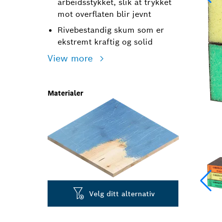
arbeidsstykket, slik at trykket
mot overflaten blir jevnt
Rivebestandig skum som er
ekstremt kraftig og solid
View more
Materialer
Velg ditt alternativ