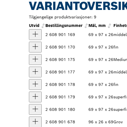
VARIANTOVERSI
Tilgjengelige produktvariasjoner:
9
Utvid
Bestillingsnummer
Mål, mm
Finhet
2 608 901 169
69 x 97 x 26
middel
2 608 901 170
69 x 97 x 26
fin
2 608 901 175
69 x 97 x 26
Medium
2 608 901 177
69 x 97 x 26
middel
2 608 901 178
69 x 97 x 26
fin
2 608 901 179
69 x 97 x 26
superf
2 608 901 180
69 x 97 x 26
superf
2 608 901 678
96 x 26 x 69
Grov