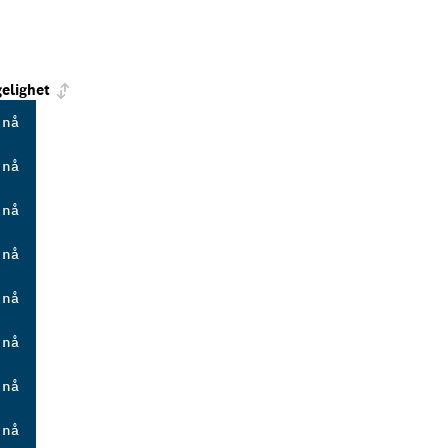
gelighet
 nå
 nå
 nå
 nå
 nå
 nå
 nå
 nå