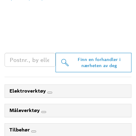
FINN BOSCH
PROFESSIONAL-
FORHANDLERE I
NÆRHETEN AV DEG
Finn en forhandler i
nærheten av deg
Elektroverktøy
Måleverktøy
Tilbehør