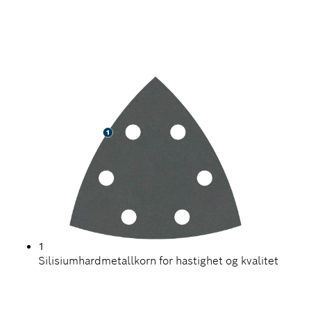
HURTIGSLIPING AV
HARDE OVERFLATER
1
Silisiumhardmetallkorn for hastighet og kvalitet