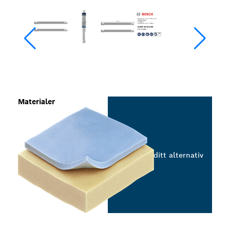
Materialer
Velg ditt alternativ