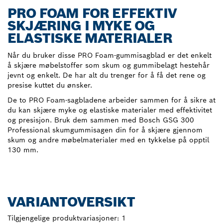
PRO FOAM FOR EFFEKTIV
SKJÆRING I MYKE OG
ELASTISKE MATERIALER
Når du bruker disse PRO Foam-gummisagblad er det enkelt
å skjære møbelstoffer som skum og gummibelagt hestehår
jevnt og enkelt. De har alt du trenger for å få det rene og
presise kuttet du ønsker.
De to PRO Foam-sagbladene arbeider sammen for å sikre at
du kan skjære myke og elastiske materialer med effektivitet
og presisjon. Bruk dem sammen med Bosch GSG 300
Professional skumgummisagen din for å skjære gjennom
skum og andre møbelmaterialer med en tykkelse på opptil
130 mm.
VARIANTOVERSIKT
Tilgjengelige produktvariasjoner:
1