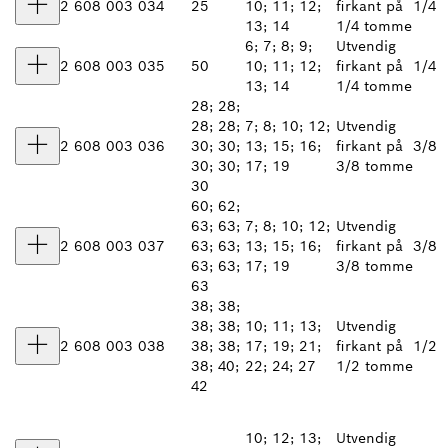
2 608 003 034
25
10; 11; 12;
firkant på
1/4
13; 14
1/4 tomme
6; 7; 8; 9;
Utvendig
2 608 003 035
50
10; 11; 12;
firkant på
1/4
13; 14
1/4 tomme
28; 28;
28; 28;
7; 8; 10; 12;
Utvendig
2 608 003 036
30; 30;
13; 15; 16;
firkant på
3/8
30; 30;
17; 19
3/8 tomme
30
60; 62;
63; 63;
7; 8; 10; 12;
Utvendig
2 608 003 037
63; 63;
13; 15; 16;
firkant på
3/8
63; 63;
17; 19
3/8 tomme
63
38; 38;
38; 38;
10; 11; 13;
Utvendig
2 608 003 038
38; 38;
17; 19; 21;
firkant på
1/2
38; 40;
22; 24; 27
1/2 tomme
42
10; 12; 13;
Utvendig