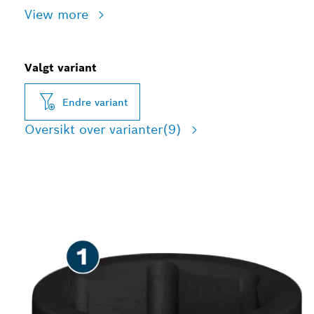
View more
Valgt variant
Endre variant
Oversikt over varianter
(9)
ROBUST SKRUING