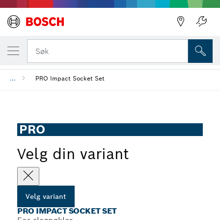
DIN VALGTE VARIANT
PRO Impact Socket Set
Søk
...
PRO Impact Socket Set
PRO
Velg din variant
Velg variant
PRO IMPACT SOCKET SET