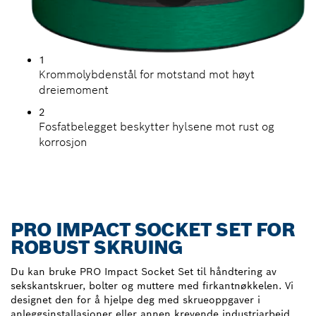
1
Krommolybdenstål for motstand mot høyt
dreiemoment
2
Fosfatbelegget beskytter hylsene mot rust og
korrosjon
PRO IMPACT SOCKET SET FOR
ROBUST SKRUING
Du kan bruke PRO Impact Socket Set til håndtering av
sekskantskruer, bolter og muttere med firkantnøkkelen. Vi
designet den for å hjelpe deg med skrueoppgaver i
anleggsinstallasjoner eller annen krevende industriarbeid.