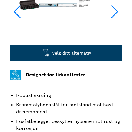
Velg ditt alternativ
Designet for firkantfester
Robust skruing
Krommolybdenstål for motstand mot høyt
dreiemoment
Fosfatbelegget beskytter hylsene mot rust og
korrosjon