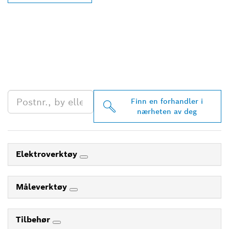
FINN BOSCH
PROFESSIONAL-
FORHANDLERE I
NÆRHETEN AV DEG
Finn en forhandler i
nærheten av deg
Elektroverktøy
Måleverktøy
Tilbehør