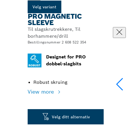
Velg variant
PRO MAGNETIC
SLEEVE
Til slagskrutrekkere, Til
borhammere/drill
Bestillingsnummer 2 608 522 354
Designet for PRO
dobbel-slagbits
Robust skruing
View more
Velg ditt alternativ