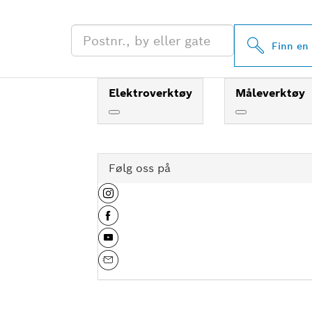
FORHANDLERE
Finn en
Elektroverktøy
Måleverktøy
Følg oss på