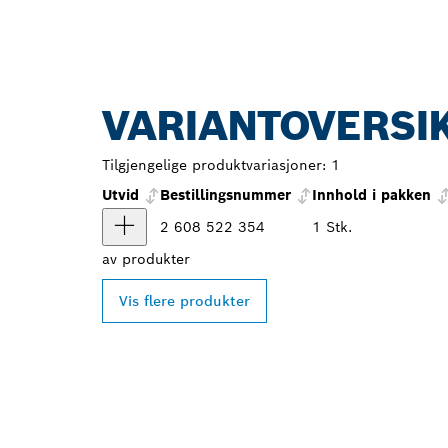
VARIANTOVERSI
Tilgjengelige produktvariasjoner:
1
Utvid
Bestillingsnummer
Innhold i pakken
2 608 522 354
1 Stk.
av
produkter
Vis flere produkter
FINN BOSCH 