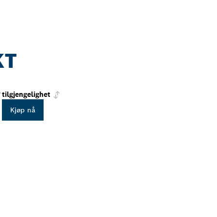
KT
tilgjengelighet
Kjøp nå
PROFESSIONAL-