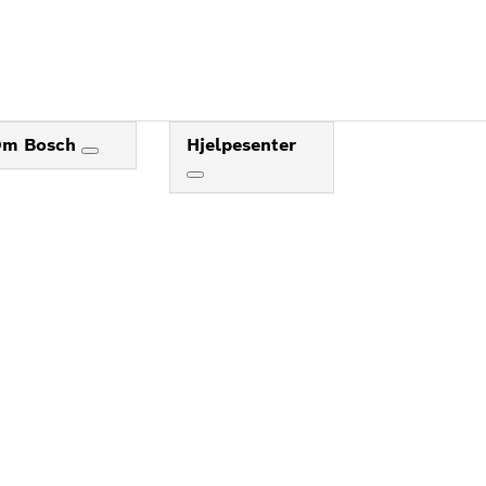
DEG
Om Bosch
Hjelpesenter