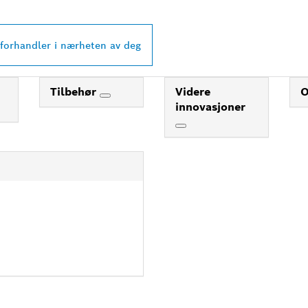
 I NÆRHETEN AV 
 forhandler i nærheten av deg
Tilbehør
Videre
innovasjoner