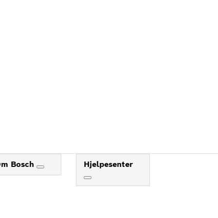
DEG
Om Bosch
Hjelpesenter