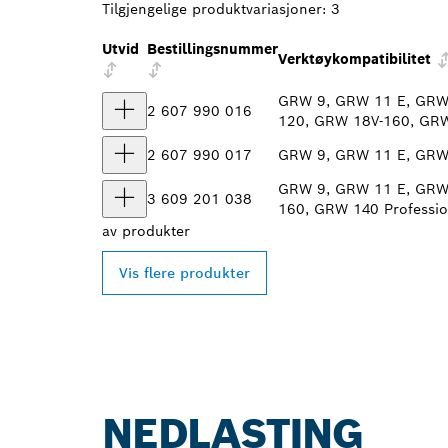
Tilgjengelige produktvariasjoner:
3
Utvid
Bestillingsnummer
Verktøykompatibilitet
GRW 9, GRW 11 E, GRW 
2 607 990 016
120, GRW 18V-160, GRW
2 607 990 017
GRW 9, GRW 11 E, GRW 
GRW 9, GRW 11 E, GRW 
3 609 201 038
160, GRW 140 Professio
av
produkter
Vis flere produkter
NEDLASTING