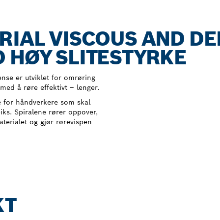
RIAL VISCOUS AND D
 HØY SLITESTYRKE
nse er utviklet for omrøring
 med å røre effektivt – lenger.
e for håndverkere som skal
iks. Spiralene rører oppover,
aterialet og gjør rørevispen
KT