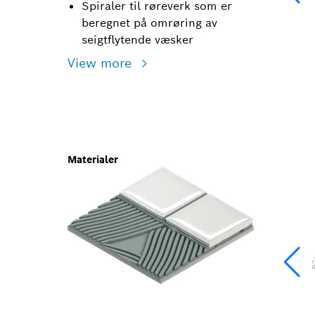
Spiraler til røreverk som er
beregnet på omrøring av
seigtflytende væsker
View more
Materialer