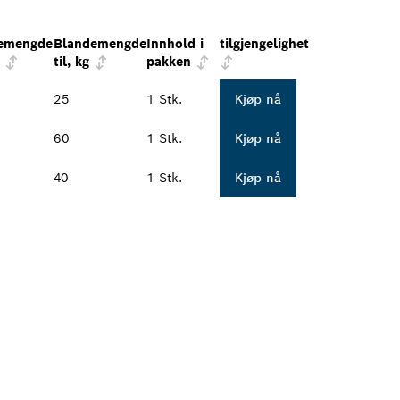
emengde
Blandemengde
Innhold i
tilgjengelighet
til, kg
pakken
25
1 Stk.
Kjøp nå
60
1 Stk.
Kjøp nå
40
1 Stk.
Kjøp nå