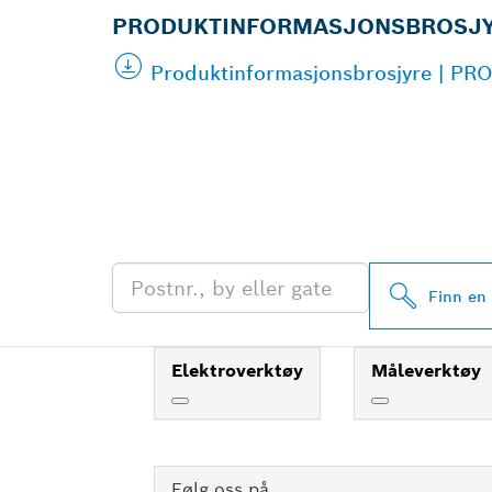
PRODUKTINFORMASJONSBROSJ
Produktinformasjonsbrosjyre | PRO
FINN BOSCH 
FORHANDLERE
Finn en
Elektroverktøy
Måleverktøy
Følg oss på