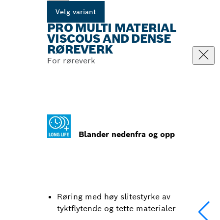
Velg variant
PRO MULTI MATERIAL
VISCOUS AND DENSE
RØREVERK
For røreverk
Blander nedenfra og opp
Røring med høy slitestyrke av
tyktflytende og tette materialer