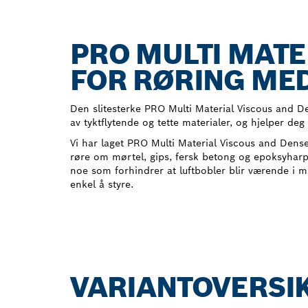
PRO MULTI MATE
FOR RØRING MED
Den slitesterke PRO Multi Material Viscous and De
av tyktflytende og tette materialer, og hjelper deg
Vi har laget PRO Multi Material Viscous and Dens
røre om mørtel, gips, fersk betong og epoksyharp
noe som forhindrer at luftbobler blir værende i m
enkel å styre.
VARIANTOVERSI